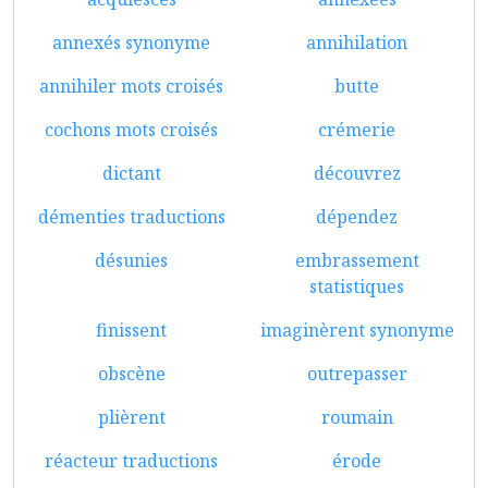
annexés synonyme
annihilation
annihiler mots croisés
butte
cochons mots croisés
crémerie
dictant
découvrez
démenties traductions
dépendez
désunies
embrassement
statistiques
finissent
imaginèrent synonyme
obscène
outrepasser
plièrent
roumain
réacteur traductions
érode