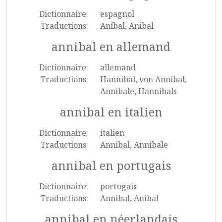
Dictionnaire:
espagnol
Traductions:
Aníbal, Anibal
annibal en allemand
Dictionnaire:
allemand
Traductions:
Hannibal, von Annibal,
Annibale, Hannibals
annibal en italien
Dictionnaire:
italien
Traductions:
Annibal, Annibale
annibal en portugais
Dictionnaire:
portugais
Traductions:
Annibal, Aníbal
annibal en néerlandais