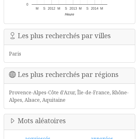
0
M
S
2012
M
S
2013
M
S
2014
M
Heure
Les plus recherchés par villes
Paris
Les plus recherchés par régions
Provence-Alpes-Côte d'Azur, Île-de-France, Rhône-
Alpes, Alsace, Aquitaine
Mots aléatoires
acquiescés
annexées