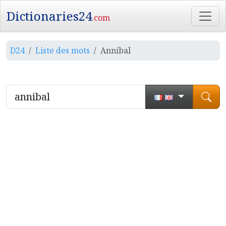
Dictionaries24
.com
D24
Liste des mots
Annibal