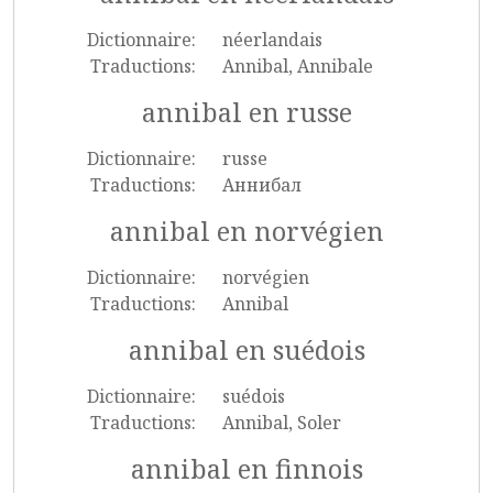
Dictionnaire:
néerlandais
Traductions:
Annibal, Annibale
annibal en russe
Dictionnaire:
russe
Traductions:
Аннибал
annibal en norvégien
Dictionnaire:
norvégien
Traductions:
Annibal
annibal en suédois
Dictionnaire:
suédois
Traductions:
Annibal, Soler
annibal en finnois