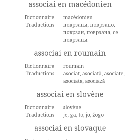
associai en macédonien
Dictionnaire:
macédonien
Traductions:
поврзани, поврзано,
поврзан, поврзана, се
поврзани
associai en roumain
Dictionnaire:
roumain
Traductions:
asociat, asociată, asociate,
asociata, asociază
associai en slovène
Dictionnaire:
slovène
Traductions:
je, ga, to, jo, žogo
associai en slovaque