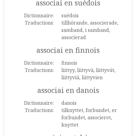
associai en suédois
Dictionnaire:
suédois
Traductions:
tillhörande, associerade,
samband, i samband,
associerad
associai en finnois
Dictionnaire:
finnois
Traductions:
liittyy, liittyvä, liittyvät,
liittyviä, liittyvien
associai en danois
Dictionnaire:
danois
Traductions:
tilknyttet, forbundet, er
forbundet, associeret,
knyttet