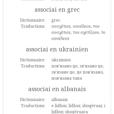
associai en grec
Dictionnaire:
grec
Traductions:
συσχέτισε, συνέδεσε, τον
συσχέτισε, τον σχετίζουν, το
συνέδεσε
associai en ukrainien
Dictionnaire:
ukrainien
Traductions:
пов'язано це, зв'язано це,
зв'язане це, це пов'язано,
пов'язана така
associai en albanais
Dictionnaire:
albanais
Traductions:
e lidhur, lidhur, shoqëruar, i
lidhur, shoqëruara