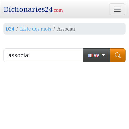
Dictionaries24
.com
D24
Liste des mots
Associai