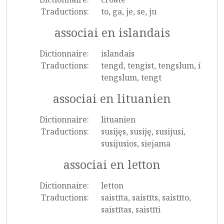
Traductions:
to, ga, je, se, ju
associai en islandais
Dictionnaire:
islandais
Traductions:
tengd, tengist, tengslum, í
tengslum, tengt
associai en lituanien
Dictionnaire:
lituanien
Traductions:
susijęs, susiję, susijusi,
susijusios, siejama
associai en letton
Dictionnaire:
letton
Traductions:
saistīta, saistīts, saistīto,
saistītas, saistīti