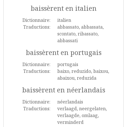
baissèrent en italien
Dictionnaire:
italien
Traductions:
abbassato, abbassata,
scontato, ribassato,
abbassati
baissèrent en portugais
Dictionnaire:
portugais
Traductions:
baixo, reduzido, baixou,
abaixou, reduzida
baissèrent en néerlandais
Dictionnaire:
néerlandais
Traductions:
verlaagd, neergelaten,
verlaagde, omlaag,
verminderd