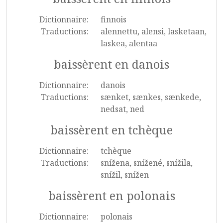
Dictionnaire:
finnois
Traductions:
alennettu, alensi, lasketaan,
laskea, alentaa
baissèrent en danois
Dictionnaire:
danois
Traductions:
sænket, sænkes, sænkede,
nedsat, ned
baissèrent en tchèque
Dictionnaire:
tchèque
Traductions:
snížena, snížené, snížila,
snížil, snížen
baissèrent en polonais
Dictionnaire:
polonais