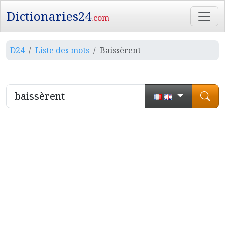
Dictionaries24
.com
D24
Liste des mots
Baissèrent