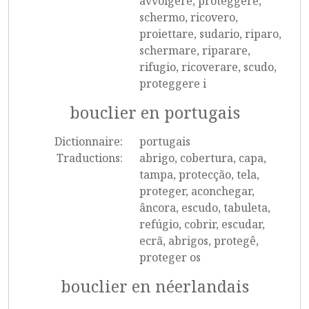
avvolgere, proteggere,
schermo, ricovero,
proiettare, sudario, riparo,
schermare, riparare,
rifugio, ricoverare, scudo,
proteggere i
bouclier en portugais
Dictionnaire:
portugais
Traductions:
abrigo, cobertura, capa,
tampa, protecção, tela,
proteger, aconchegar,
âncora, escudo, tabuleta,
refúgio, cobrir, escudar,
ecrã, abrigos, protegê,
proteger os
bouclier en néerlandais