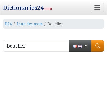
Dictionaries24
.com
D24
Liste des mots
Bouclier