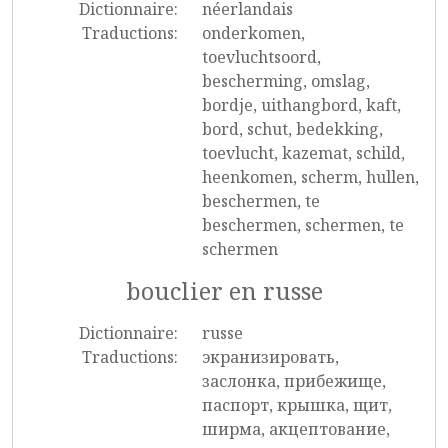
Dictionnaire:
néerlandais
Traductions:
onderkomen,
toevluchtsoord,
bescherming, omslag,
bordje, uithangbord, kaft,
bord, schut, bedekking,
toevlucht, kazemat, schild,
heenkomen, scherm, hullen,
beschermen, te
beschermen, schermen, te
schermen
bouclier en russe
Dictionnaire:
russe
Traductions:
экранизировать,
заслонка, прибежище,
паспорт, крышка, щит,
ширма, акцептование,