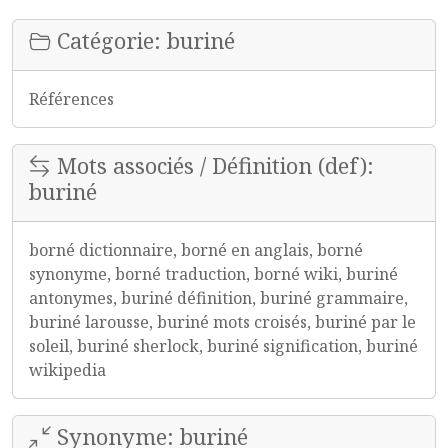
Catégorie: buriné
Références
Mots associés / Définition (def):
buriné
borné dictionnaire, borné en anglais, borné
synonyme, borné traduction, borné wiki, buriné
antonymes, buriné définition, buriné grammaire,
buriné larousse, buriné mots croisés, buriné par le
soleil, buriné sherlock, buriné signification, buriné
wikipedia
Synonyme: buriné