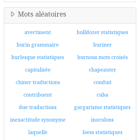
Mots aléatoires
avertissent
bulldozer statistiques
burin grammaire
buriner
burlesque statistiques
burnous mots croisés
capitalisée
chapeauter
chiner traductions
conduit
contribuent
cuba
due traductions
gargarisme statistiques
inexactitude synonyme
inoculons
laquelle
loess statistiques