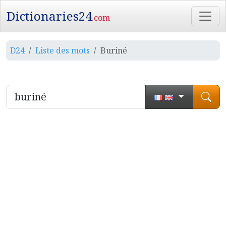
Dictionaries24
.com
D24
Liste des mots
Buriné