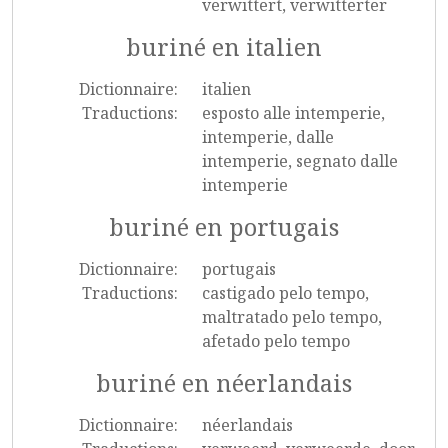
verwittert, verwitterter
buriné en italien
Dictionnaire:
italien
Traductions:
esposto alle intemperie,
intemperie, dalle
intemperie, segnato dalle
intemperie
buriné en portugais
Dictionnaire:
portugais
Traductions:
castigado pelo tempo,
maltratado pelo tempo,
afetado pelo tempo
buriné en néerlandais
Dictionnaire:
néerlandais