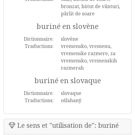
bronzat, bătut de vânturi,
pârlit de soare
buriné en slovène
Dictionnaire:
slovène
Traductions:
vremensko, vremenu,
vremenske razmere, za
vremensko, vremenskih
razmerah
buriné en slovaque
Dictionnaire:
slovaque
Traductions:
ošľahaný
Le sens et "utilisation de": buriné