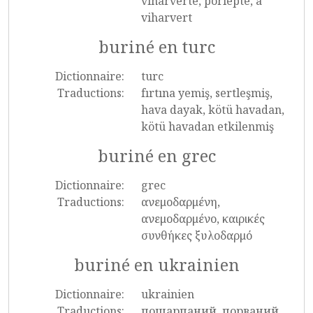
viharverte, porlepte, a
viharvert
buriné en turc
Dictionnaire:
turc
Traductions:
fırtına yemiş, sertleşmiş,
hava dayak, kötü havadan,
kötü havadan etkilenmiş
buriné en grec
Dictionnaire:
grec
Traductions:
ανεμοδαρμένη,
ανεμοδαρμένο, καιρικές
συνθήκες ξυλοδαρμό
buriné en ukrainien
Dictionnaire:
ukrainien
Traductions:
пошарпаний, порваний,