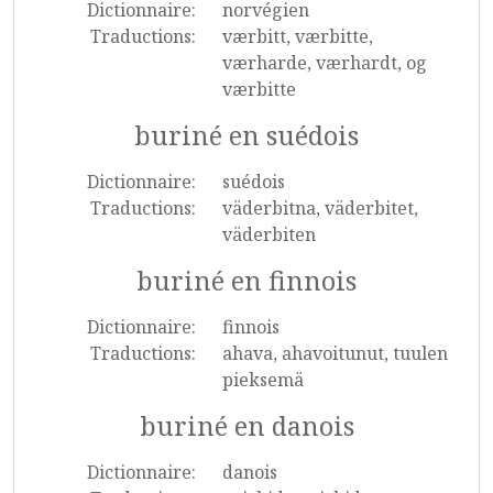
Dictionnaire:
norvégien
Traductions:
værbitt, værbitte,
værharde, værhardt, og
værbitte
buriné en suédois
Dictionnaire:
suédois
Traductions:
väderbitna, väderbitet,
väderbiten
buriné en finnois
Dictionnaire:
finnois
Traductions:
ahava, ahavoitunut, tuulen
pieksemä
buriné en danois
Dictionnaire:
danois