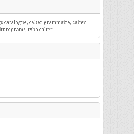
ugs catalogue, calter grammaire, calter
culturegrams, tybo calter