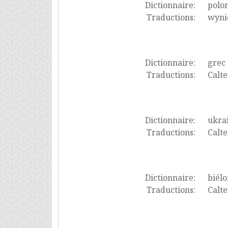
Dictionnaire:
polon
Traductions:
wynie
Dictionnaire:
grec
Traductions:
Calte
Dictionnaire:
ukra
Traductions:
Calte
Dictionnaire:
biélo
Traductions:
Calte