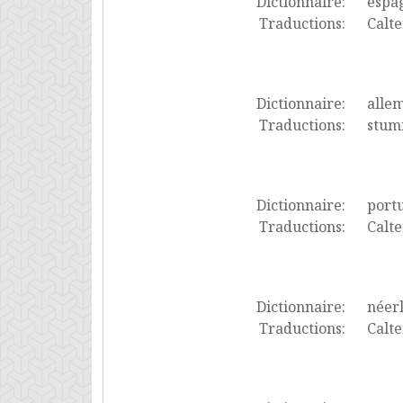
Dictionnaire:
espa
Traductions:
Calte
Dictionnaire:
alle
Traductions:
stum
Dictionnaire:
port
Traductions:
Calte
Dictionnaire:
néer
Traductions:
Calte