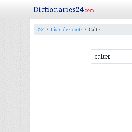
Dictionaries24
.com
D24
Liste des mots
Calter