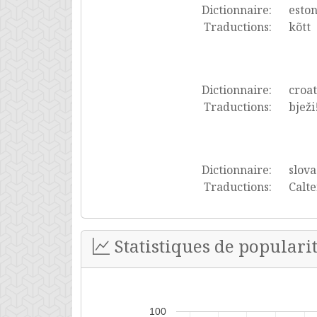
Dictionnaire:
esto
Traductions:
kõtt
Dictionnaire:
croa
Traductions:
bježi
Dictionnaire:
slov
Traductions:
Calte
Statistiques de popularit
100