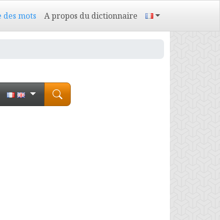
e des mots
A propos du dictionnaire