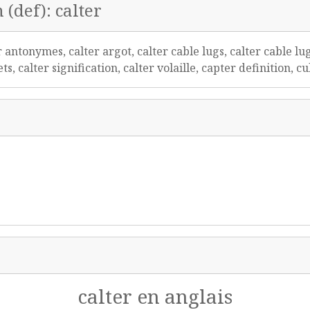
 (def): calter
 antonymes, calter argot, calter cable lugs, calter cable l
ets, calter signification, calter volaille, capter definition, 
calter en anglais