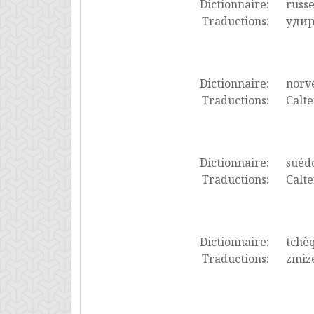
Dictionnaire:
russ
Traductions:
удир
Dictionnaire:
norv
Traductions:
Calte
Dictionnaire:
suéd
Traductions:
Calte
Dictionnaire:
tchè
Traductions:
zmiz