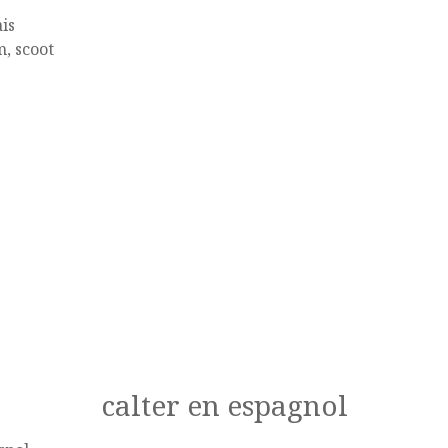
is
, scoot
calter en espagnol