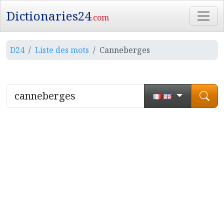
Dictionaries24
.com
D24
Liste des mots
Canneberges