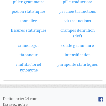
pilier grammaire
pille traductions
poêlon statistiques
prêchée traductions
tonnelier
vit traductions
fissures statistiques
crampes définition
(def)
craniologue
coudé grammaire
tâtonneur
intensification
multifactoriel
parapente statistiques
synonyme
Dictionaries24.com -
Essayez notre