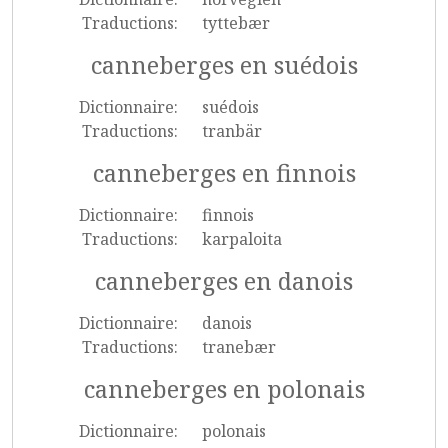
Traductions:
tyttebær
canneberges en suédois
Dictionnaire:
suédois
Traductions:
tranbär
canneberges en finnois
Dictionnaire:
finnois
Traductions:
karpaloita
canneberges en danois
Dictionnaire:
danois
Traductions:
tranebær
canneberges en polonais
Dictionnaire:
polonais