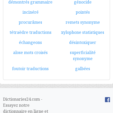
démontrés grammaire
génocide
incinéré
pointés
procurâmes
remets synonyme
tétraèdre traductions
xylophone statistiques
échangeons
désintoxiquer
alose mots croisés
superficialité
synonyme
foutoir traductions
galbées
Dictionaries24.com -
Essayez notre
dictionnaire en ligne et