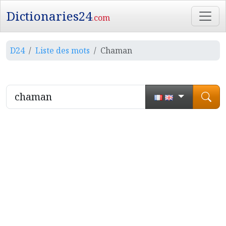
Dictionaries24
.com
D24
Liste des mots
Chaman