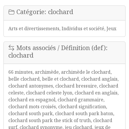
Catégorie: clochard
Arts et divertissements, Individus et société, Jeux
Mots associés / Définition (def):
clochard
66 minutes, archimède, archimède le clochard,
belle clochard, belle et clochard, clochard anglais,
clochard antonymes, clochard bressuire, clochard
celeste, clochard celeste lyon, clochard en anglais,
clochard en espagnol, clochard grammaire,
clochard mots croisés, clochard signification,
clochard south park, clochard south park baton,
clochard south park the stick of truth, clochard
surf, clochard synonyme, jeu clochard, jeux de