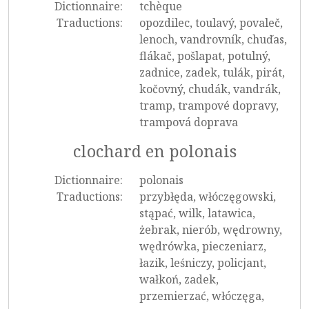
Dictionnaire:
tchèque
Traductions:
opozdilec, toulavý, povaleč,
lenoch, vandrovník, chuďas,
flákač, pošlapat, potulný,
zadnice, zadek, tulák, pirát,
kočovný, chudák, vandrák,
tramp, trampové dopravy,
trampová doprava
clochard en polonais
Dictionnaire:
polonais
Traductions:
przybłęda, włóczęgowski,
stąpać, wilk, latawica,
żebrak, nierób, wędrowny,
wędrówka, pieczeniarz,
łazik, leśniczy, policjant,
wałkoń, zadek,
przemierzać, włóczęga,