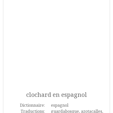
clochard en espagnol
Dictionnaire:
espagnol
Traductions:
guardabosque, azotacalles,