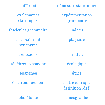
diffèrent
démesure statistiques
exclamâmes
expérimentation
statistiques
grammaire
fascicules grammaire
indécis
nécessitèrent
plagiaire
synonyme
réflexions
traduis
ténèbres synonyme
écologique
épargnée
épicé
électroniquement
matricentrique
définition (def)
planétoïde
zincographe