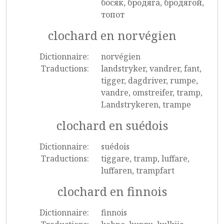
босяк, бродяга, бродягой,
топот
clochard en norvégien
Dictionnaire:
norvégien
Traductions:
landstryker, vandrer, fant,
tigger, dagdriver, rumpe,
vandre, omstreifer, tramp,
Landstrykeren, trampe
clochard en suédois
Dictionnaire:
suédois
Traductions:
tiggare, tramp, luffare,
luffaren, trampfart
clochard en finnois
Dictionnaire:
finnois