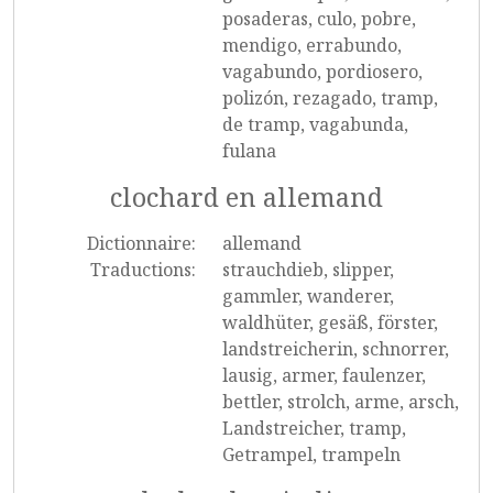
posaderas, culo, pobre,
mendigo, errabundo,
vagabundo, pordiosero,
polizón, rezagado, tramp,
de tramp, vagabunda,
fulana
clochard en allemand
Dictionnaire:
allemand
Traductions:
strauchdieb, slipper,
gammler, wanderer,
waldhüter, gesäß, förster,
landstreicherin, schnorrer,
lausig, armer, faulenzer,
bettler, strolch, arme, arsch,
Landstreicher, tramp,
Getrampel, trampeln