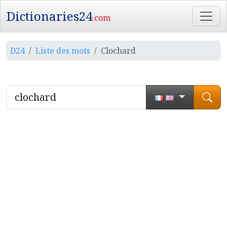
Dictionaries24
.com
D24
Liste des mots
Clochard