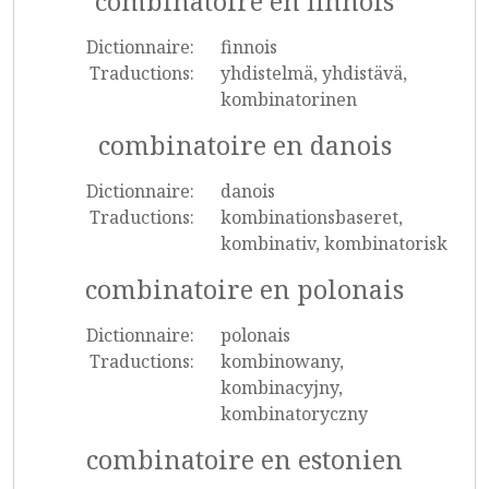
combinatoire en finnois
Dictionnaire:
finnois
Traductions:
yhdistelmä, yhdistävä,
kombinatorinen
combinatoire en danois
Dictionnaire:
danois
Traductions:
kombinationsbaseret,
kombinativ, kombinatorisk
combinatoire en polonais
Dictionnaire:
polonais
Traductions:
kombinowany,
kombinacyjny,
kombinatoryczny
combinatoire en estonien