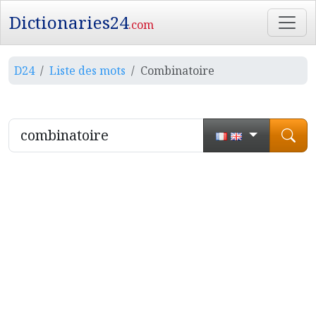
Dictionaries24
.com
D24
Liste des mots
Combinatoire