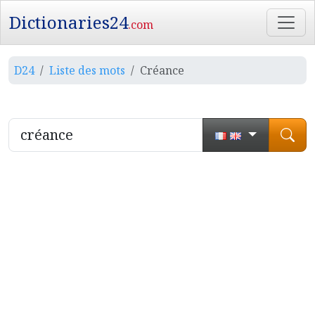
Dictionaries24
.com
D24
Liste des mots
Créance