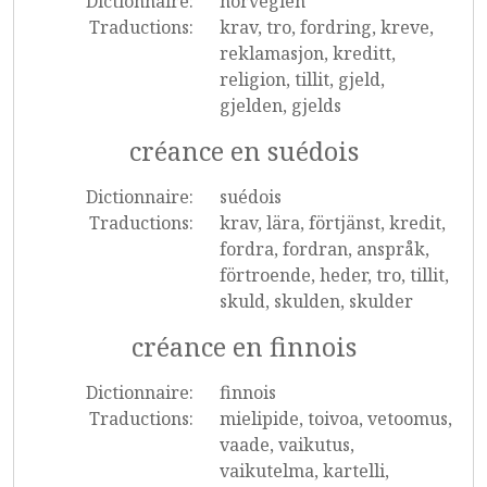
Dictionnaire:
norvégien
Traductions:
krav, tro, fordring, kreve,
reklamasjon, kreditt,
religion, tillit, gjeld,
gjelden, gjelds
créance en suédois
Dictionnaire:
suédois
Traductions:
krav, lära, förtjänst, kredit,
fordra, fordran, anspråk,
förtroende, heder, tro, tillit,
skuld, skulden, skulder
créance en finnois
Dictionnaire:
finnois
Traductions:
mielipide, toivoa, vetoomus,
vaade, vaikutus,
vaikutelma, kartelli,