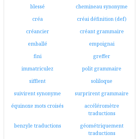
blessé
chemineau synonyme
créa
créai définition (def)
créancier
créant grammaire
emballé
empoignai
fini
greffer
immatriculez
polit grammaire
sifflent
soliloque
suivirent synonyme
surprirent grammaire
équinoxe mots croisés
accéléromètre
traductions
benzyle traductions
géométriquement
traductions