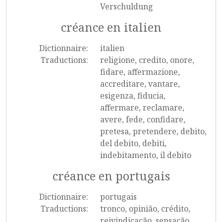
Verschuldung
créance en italien
Dictionnaire:
italien
Traductions:
religione, credito, onore,
fidare, affermazione,
accreditare, vantare,
esigenza, fiducia,
affermare, reclamare,
avere, fede, confidare,
pretesa, pretendere, debito,
del debito, debiti,
indebitamento, il debito
créance en portugais
Dictionnaire:
portugais
Traductions:
tronco, opinião, crédito,
reivindicação, sensação,