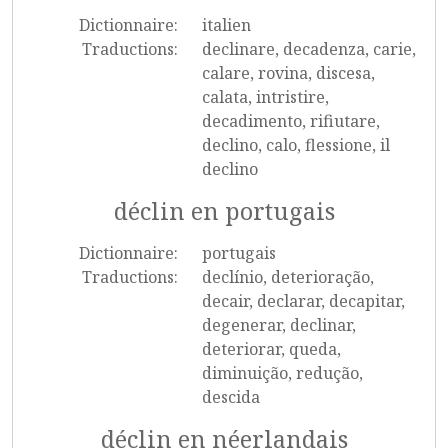
Dictionnaire:
italien
Traductions:
declinare, decadenza, carie,
calare, rovina, discesa,
calata, intristire,
decadimento, rifiutare,
declino, calo, flessione, il
declino
déclin en portugais
Dictionnaire:
portugais
Traductions:
declínio, deterioração,
decair, declarar, decapitar,
degenerar, declinar,
deteriorar, queda,
diminuição, redução,
descida
déclin en néerlandais