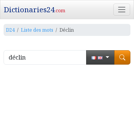
Dictionaries24
.com
D24
Liste des mots
Déclin