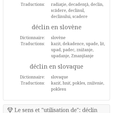
Traductions:
radiaţie, decadenţă, declin,
scădere, declinul,
declinului, scadere
déclin en slovène
Dictionnaire:
slovène
Traductions:
kazit, dekadence, upade, lit,
upad, padec, znižanje,
upadanje, Zmanjšanje
déclin en slovaque
Dictionnaire:
slovaque
Traductions:
kaziť, hniť, pokles, zníženie,
poklesu
Le sens et "utilisation de": déclin