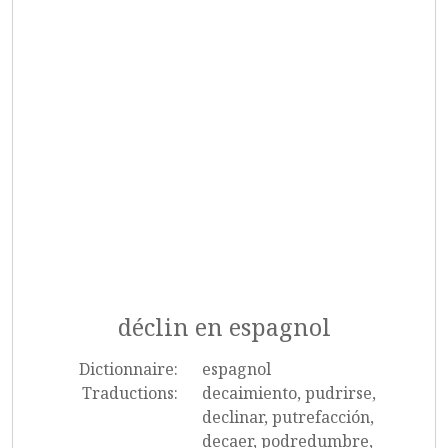
déclin en espagnol
Dictionnaire:
espagnol
Traductions:
decaimiento, pudrirse,
declinar, putrefacción,
decaer, podredumbre,