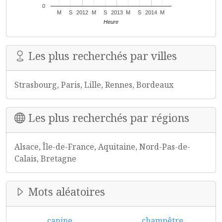
0
M
S
2012
M
S
2013
M
S
2014
M
Heure
Les plus recherchés par villes
Strasbourg, Paris, Lille, Rennes, Bordeaux
Les plus recherchés par régions
Alsace, Île-de-France, Aquitaine, Nord-Pas-de-
Calais, Bretagne
Mots aléatoires
canine
champêtre