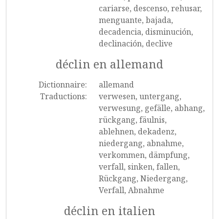
cariarse, descenso, rehusar,
menguante, bajada,
decadencia, disminución,
declinación, declive
déclin en allemand
Dictionnaire:
allemand
Traductions:
verwesen, untergang,
verwesung, gefälle, abhang,
rückgang, fäulnis,
ablehnen, dekadenz,
niedergang, abnahme,
verkommen, dämpfung,
verfall, sinken, fallen,
Rückgang, Niedergang,
Verfall, Abnahme
déclin en italien