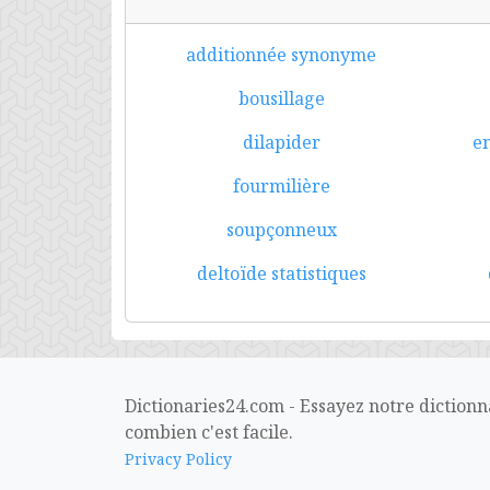
additionnée synonyme
bousillage
dilapider
e
fourmilière
soupçonneux
deltoïde statistiques
Dictionaries24.com - Essayez notre dictionn
combien c'est facile.
Privacy Policy