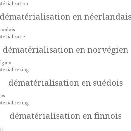
érialisation
dématérialisation en néerlandai
landais
erialisatie
dématérialisation en norvégien
égien
terialisering
dématérialisation en suédois
ois
terialisering
dématérialisation en finnois
is