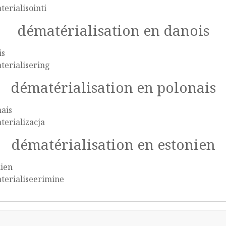
erialisointi
dématérialisation en danois
is
terialisering
dématérialisation en polonais
ais
erializacja
dématérialisation en estonien
nien
terialiseerimine