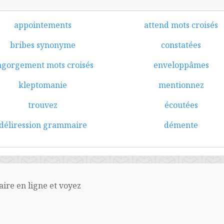
appointements
attend mots croisés
bribes synonyme
constatées
ngorgement mots croisés
enveloppâmes
kleptomanie
mentionnez
trouvez
écoutées
déliression grammaire
démente
aire en ligne et voyez