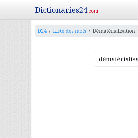
Dictionaries24
.com
D24
Liste des mots
Dématérialisation