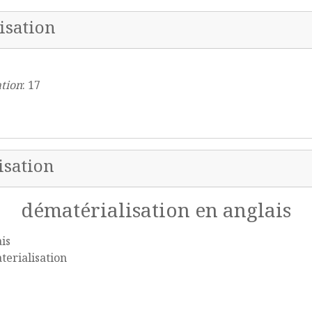
isation
tion
: 17
isation
dématérialisation en anglais
is
erialisation