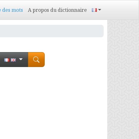
e des mots
A propos du dictionnaire