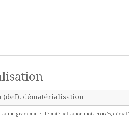
lisation
n (def): dématérialisation
sation grammaire, dématérialisation mots croisés, dématéri