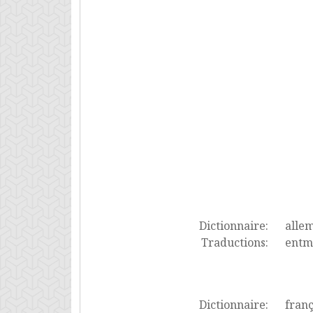
Dictionnaire:
alle
Traductions:
entm
Dictionnaire:
franç