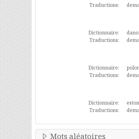
Traductions:
demat
Dictionnaire:
dano
Traductions:
dema
Dictionnaire:
polon
Traductions:
demat
Dictionnaire:
esto
Traductions:
dema
Mots aléatoires