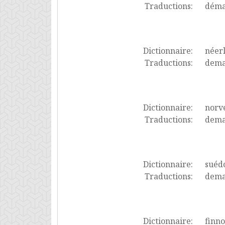
Traductions:
démat
Dictionnaire:
néer
Traductions:
demat
Dictionnaire:
norv
Traductions:
dema
Dictionnaire:
suéd
Traductions:
dema
Dictionnaire:
finno