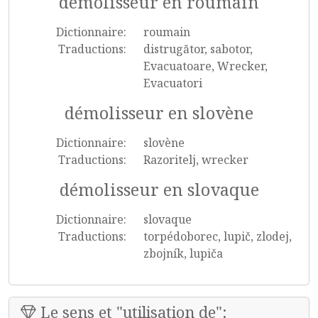
démolisseur en roumain
Dictionnaire:
roumain
Traductions:
distrugător, sabotor,
Evacuatoare, Wrecker,
Evacuatori
démolisseur en slovène
Dictionnaire:
slovène
Traductions:
Razoritelj, wrecker
démolisseur en slovaque
Dictionnaire:
slovaque
Traductions:
torpédoborec, lupič, zlodej,
zbojník, lupiča
Le sens et "utilisation de":