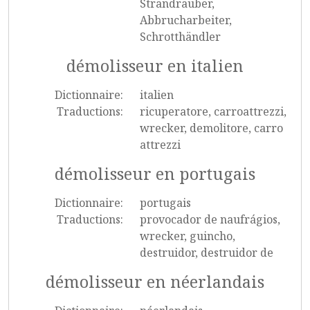
Strandräuber,
Abbrucharbeiter,
Schrotthändler
démolisseur en italien
Dictionnaire:
italien
Traductions:
ricuperatore, carroattrezzi,
wrecker, demolitore, carro
attrezzi
démolisseur en portugais
Dictionnaire:
portugais
Traductions:
provocador de naufrágios,
wrecker, guincho,
destruidor, destruidor de
démolisseur en néerlandais