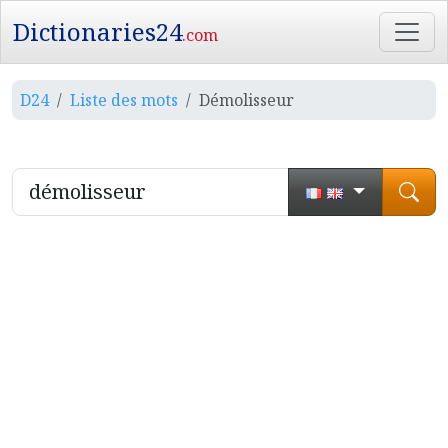
Dictionaries24
.com
D24
Liste des mots
Démolisseur