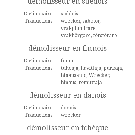
démolisseur en suédois
Dictionnaire:
suédois
Traductions:
wrecker, sabotör,
vrakplundrare,
vrakbärgare, förstörare
démolisseur en finnois
Dictionnaire:
finnois
Traductions:
tuhoaja, hävittäjä, purkaja,
hinausauto, Wrecker,
hinaus, romuttaja
démolisseur en danois
Dictionnaire:
danois
Traductions:
wrecker
démolisseur en tchèque