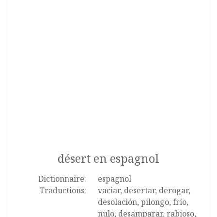
désert en espagnol
Dictionnaire:
espagnol
Traductions:
vaciar, desertar, derogar,
desolación, pilongo, frío,
nulo, desamparar, rabioso,