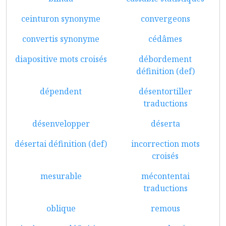
ceinturon synonyme
convergeons
convertis synonyme
cédâmes
diapositive mots croisés
débordement
définition (def)
dépendent
désentortiller
traductions
désenvelopper
déserta
désertai définition (def)
incorrection mots
croisés
mesurable
mécontentai
traductions
oblique
remous