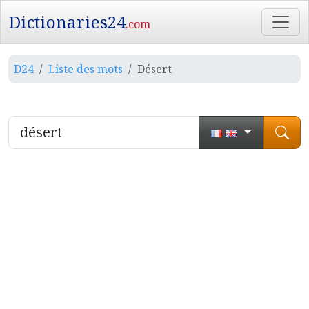
Dictionaries24
.com
D24
Liste des mots
Désert