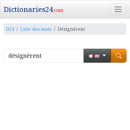
Dictionaries24
.com
D24
Liste des mots
Désignèrent