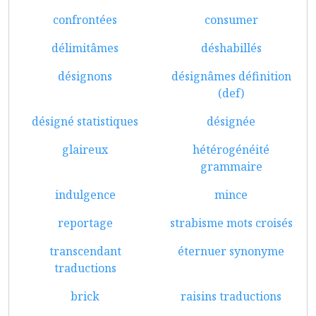
confrontées
consumer
délimitâmes
déshabillés
désignons
désignâmes définition
(def)
désigné statistiques
désignée
glaireux
hétérogénéité
grammaire
indulgence
mince
reportage
strabisme mots croisés
transcendant
éternuer synonyme
traductions
brick
raisins traductions