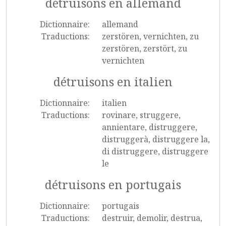
détruisons en allemand
Dictionnaire:
allemand
Traductions:
zerstören, vernichten, zu
zerstören, zerstört, zu
vernichten
détruisons en italien
Dictionnaire:
italien
Traductions:
rovinare, struggere,
annientare, distruggere,
distruggerà, distruggere la,
di distruggere, distruggere
le
détruisons en portugais
Dictionnaire:
portugais
Traductions:
destruir, demolir, destrua,