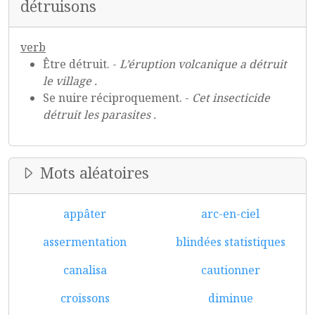
détruisons
verb
Être détruit. -
L’éruption volcanique a détruit
le village .
Se nuire réciproquement. -
Cet insecticide
détruit les parasites .
Mots aléatoires
appâter
arc-en-ciel
assermentation
blindées statistiques
canalisa
cautionner
croissons
diminue