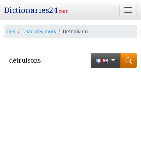
Dictionaries24
.com
D24
Liste des mots
Détruisons