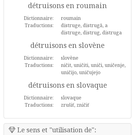
détruisons en roumain
Dictionnaire:
roumain
Traductions:
distruge, distrugă, a
distruge, distrug, distruga
détruisons en slovène
Dictionnaire:
slovène
Traductions:
ničit, uničiti, uniči, uničenje,
uničijo, uničujejo
détruisons en slovaque
Dictionnaire:
slovaque
Traductions:
zrušiť, zničiť
Le sens et "utilisation de":