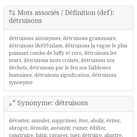
Mots associés / Définition (def):
détruisons
détruisons antonymes, détruisons grammaire,
détruisons l&#39;islam, détruisons la vague le plus
puissant combo de luffy et zoro, détruisons les
murs, détruisons mots croisés, détruisons nos
déchets, détruisons par le feu nos faiblesses
humaines, détruisons signification, détruisons
synonyme
Synonyme: détruisons
dévaster, annuler, supprimer, ôter, abolir, éviter,
abroger, démolir, anéantir, ruiner, édifier,
construire, bâtir, ravager, tuer, détruire, abattre,