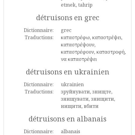
etmek, tahrip
détruisons en grec
Dictionnaire:
grec
Traductions:
καταστρέφω, καταστρέψει,
καταστρέψουν,
καταστρέφουν, καταστροφή,
να καταστρέψει
détruisons en ukrainien
Dictionnaire:
ukrainien
Traductions:
зруйнувати, знищте,
знищувати, знищити,
нищити, вбити
détruisons en albanais
Dictionnaire:
albanais