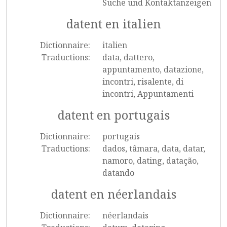
Suche und Kontaktanzeigen
datent en italien
Dictionnaire:
italien
Traductions:
data, dattero,
appuntamento, datazione,
incontri, risalente, di
incontri, Appuntamenti
datent en portugais
Dictionnaire:
portugais
Traductions:
dados, tâmara, data, datar,
namoro, dating, datação,
datando
datent en néerlandais
Dictionnaire:
néerlandais