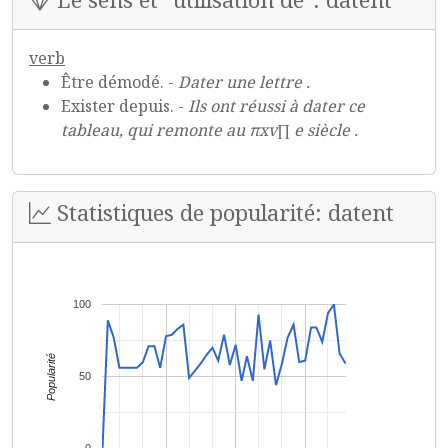
verb
Être démodé. -
Dater une lettre .
Exister depuis. -
Ils ont réussi à dater ce
tableau, qui remonte au πxv∏ e siècle .
Statistiques de popularité: datent
100
Popularité
50