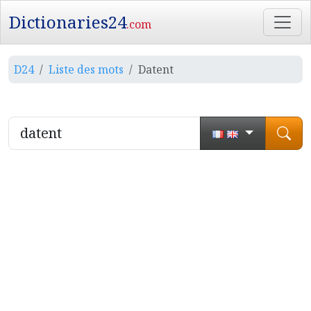
Dictionaries24
.com
D24
Liste des mots
Datent