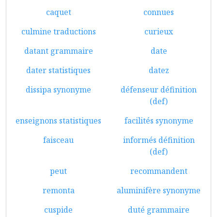
caquet
connues
culmine traductions
curieux
datant grammaire
date
dater statistiques
datez
dissipa synonyme
défenseur définition
(def)
enseignons statistiques
facilités synonyme
faisceau
informés définition
(def)
peut
recommandent
remonta
aluminifère synonyme
cuspide
duté grammaire