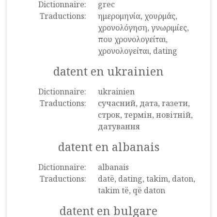
Dictionnaire:
grec
Traductions:
ημερομηνία, χουρμάς,
χρονολόγηση, γνωριμίες,
που χρονολογείται,
χρονολογείται, dating
datent en ukrainien
Dictionnaire:
ukrainien
Traductions:
сучасний, дата, газети,
строк, термін, новітній,
датування
datent en albanais
Dictionnaire:
albanais
Traductions:
datë, dating, takim, daton,
takim të, që daton
datent en bulgare