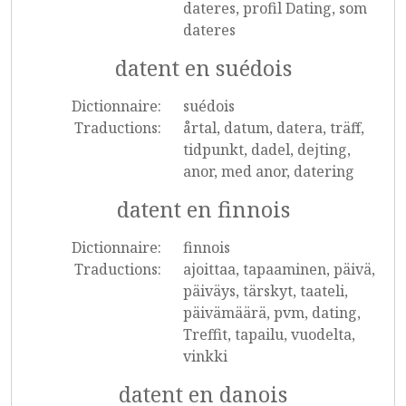
dateres, profil Dating, som
dateres
datent en suédois
Dictionnaire:
suédois
Traductions:
årtal, datum, datera, träff,
tidpunkt, dadel, dejting,
anor, med anor, datering
datent en finnois
Dictionnaire:
finnois
Traductions:
ajoittaa, tapaaminen, päivä,
päiväys, tärskyt, taateli,
päivämäärä, pvm, dating,
Treffit, tapailu, vuodelta,
vinkki
datent en danois