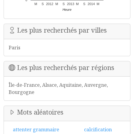
0
M
S
2012
M
S
2013
M
S
2014
M
Heure
Les plus recherchés par villes
Paris
Les plus recherchés par régions
Île-de-France, Alsace, Aquitaine, Auvergne,
Bourgogne
Mots aléatoires
attenter grammaire
calcification