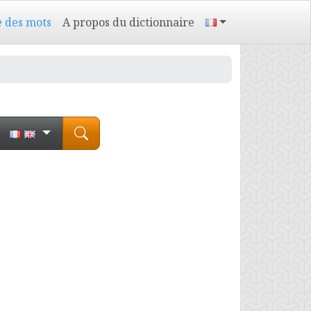
e des mots
A propos du dictionnaire