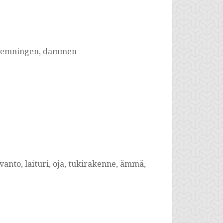
i, demningen, dammen
vanto, laituri, oja, tukirakenne, ämmä,