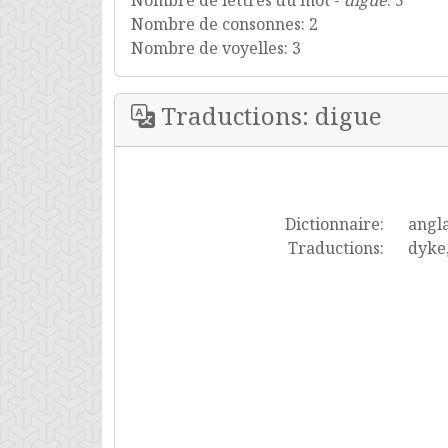
Nombre de lettres du mot -
digue
: 5
Nombre de consonnes: 2
Nombre de voyelles: 3
Traductions: digue
Dictionnaire:
angla
Traductions:
dyke,