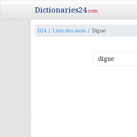
Dictionaries24
.com
D24
Liste des mots
Digue