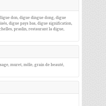
 digue don, digue dingue dong, digue
és, digue pays bas, digue signification,
helles, praslin, restaurant la digue,
ssage, muret, môle, grain de beauté,