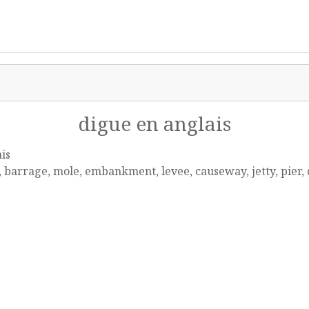
digue en anglais
is
 barrage, mole, embankment, levee, causeway, jetty, pier,