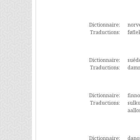
Dictionnaire:
norv
Traductions:
føfle
Dictionnaire:
suéd
Traductions:
damm
Dictionnaire:
finno
Traductions:
sulku
aallo
Dictionnaire:
dano