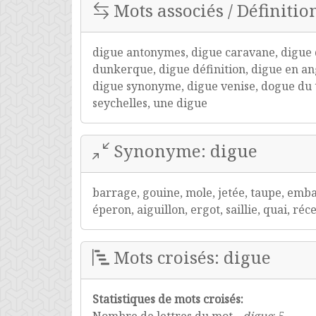
Mots associés / Définitio
digue antonymes, digue caravane, digue d
dunkerque, digue définition, digue en ang
digue synonyme, digue venise, dogue du tib
seychelles, une digue
Synonyme: digue
barrage, gouine, mole, jetée, taupe, emba
éperon, aiguillon, ergot, saillie, quai, ré
Mots croisés: digue
Statistiques de mots croisés: