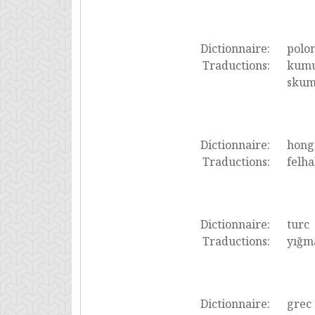
Dictionnaire:
polon
Traductions:
kumu
skumu
Dictionnaire:
hong
Traductions:
felha
Dictionnaire:
turc
Traductions:
yığma
Dictionnaire:
grec