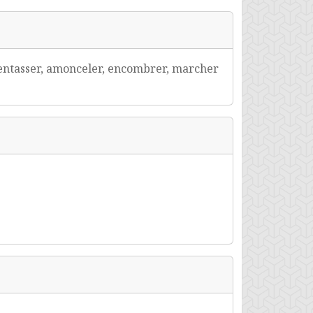
 s'entasser, amonceler, encombrer, marcher