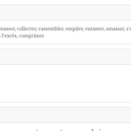
amasser, collecter, rassembler, empiler, entasser, amasser,
à l'excès, comprimer