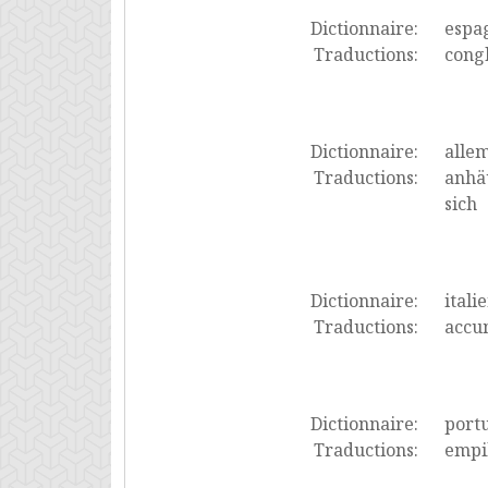
Dictionnaire:
espa
Traductions:
congl
Dictionnaire:
alle
Traductions:
anhäu
sich
Dictionnaire:
itali
Traductions:
accu
Dictionnaire:
port
Traductions:
empi