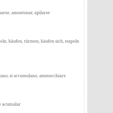
arse, amontonar, apilarse
n, häufen, türmen, häufen sich, stapeln
ano, si accumulano, ammucchiare
se acumular