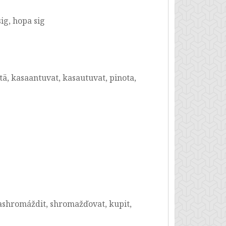
ig, hopa sig
tä, kasaantuvat, kasautuvat, pinota,
nashromáždit, shromažďovat, kupit,