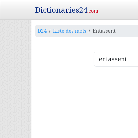
Dictionaries24
.com
D24
Liste des mots
Entassent