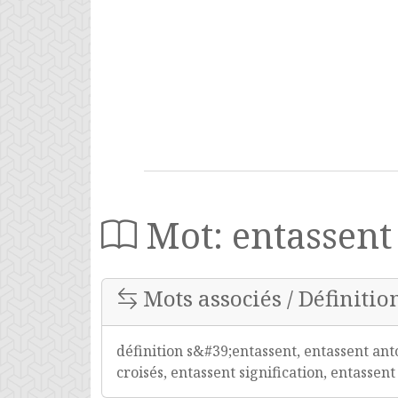
Mot: entassent
Mots associés / Définition
définition s&#39;entassent, entassent an
croisés, entassent signification, entassen