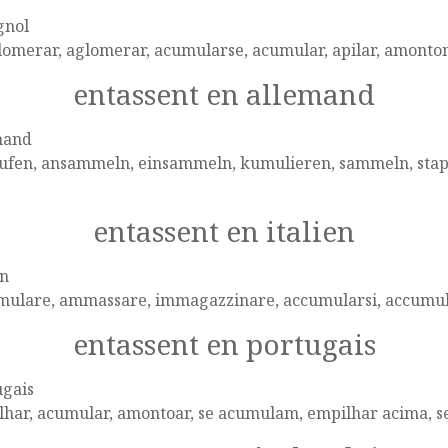
gnol
omerar, aglomerar, acumularse, acumular, apilar, amonton
entassent en allemand
mand
fen, ansammeln, einsammeln, kumulieren, sammeln, stapel
entassent en italien
en
mulare, ammassare, immagazzinare, accumularsi, accumul
entassent en portugais
ugais
lhar, acumular, amontoar, se acumulam, empilhar acima, 