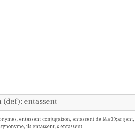
 (def): entassent
tonymes, entassent conjugaison, entassent de l&#39;argent
t synonyme, ils entassent, s entassent