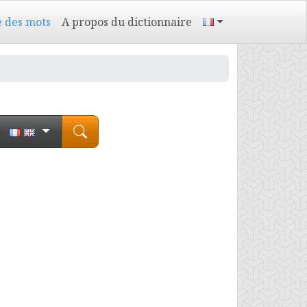
e des mots
A propos du dictionnaire