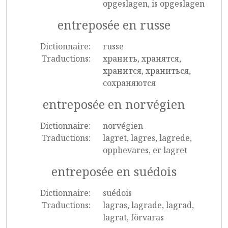
opgeslagen, is opgeslagen
entreposée en russe
Dictionnaire:
russe
Traductions:
хранить, хранятся,
хранится, храниться,
сохраняются
entreposée en norvégien
Dictionnaire:
norvégien
Traductions:
lagret, lagres, lagrede,
oppbevares, er lagret
entreposée en suédois
Dictionnaire:
suédois
Traductions:
lagras, lagrade, lagrad,
lagrat, förvaras