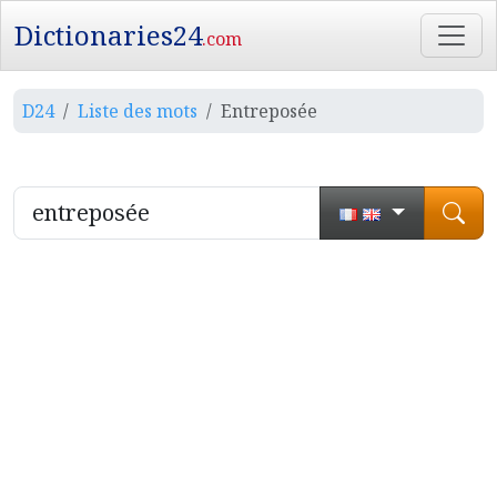
Dictionaries24
.com
D24
Liste des mots
Entreposée