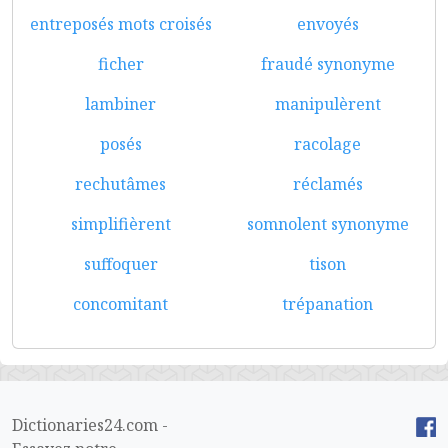
entreposés mots croisés
envoyés
ficher
fraudé synonyme
lambiner
manipulèrent
posés
racolage
rechutâmes
réclamés
simplifièrent
somnolent synonyme
suffoquer
tison
concomitant
trépanation
Dictionaries24.com -