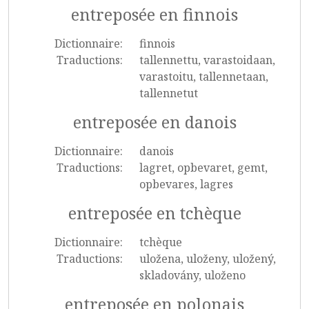
entreposée en finnois
Dictionnaire:
finnois
Traductions:
tallennettu, varastoidaan,
varastoitu, tallennetaan,
tallennetut
entreposée en danois
Dictionnaire:
danois
Traductions:
lagret, opbevaret, gemt,
opbevares, lagres
entreposée en tchèque
Dictionnaire:
tchèque
Traductions:
uložena, uloženy, uložený,
skladovány, uloženo
entreposée en polonais