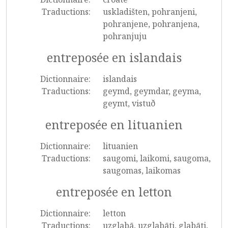
Traductions:
uskladišten, pohranjeni,
pohranjene, pohranjena,
pohranjuju
entreposée en islandais
Dictionnaire:
islandais
Traductions:
geymd, geymdar, geyma,
geymt, vistuð
entreposée en lituanien
Dictionnaire:
lituanien
Traductions:
saugomi, laikomi, saugoma,
saugomas, laikomas
entreposée en letton
Dictionnaire:
letton
Traductions:
uzglabā, uzglabāti, glabāti,