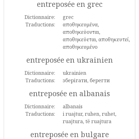
entreposée en grec
Dictionnaire:
grec
Traductions:
αποθηκευμένα,
αποθηκεύονται,
αποθηκεύεται, αποθηκευτεί,
αποθηκευμένο
entreposée en ukrainien
Dictionnaire:
ukrainien
Traductions:
зберігати, берегти
entreposée en albanais
Dictionnaire:
albanais
Traductions:
i ruajtur, ruhen, ruhet,
ruajtura, të ruajtura
entreposée en bulgare