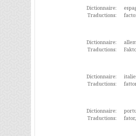
Dictionnaire:
espa
Traductions:
facto
Dictionnaire:
alle
Traductions:
Fakto
Dictionnaire:
itali
Traductions:
fatto
Dictionnaire:
port
Traductions:
fator