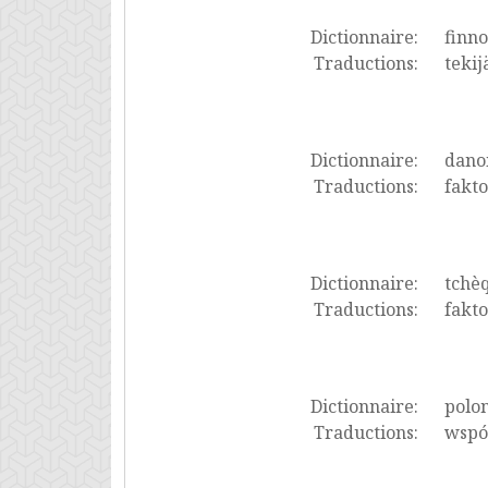
Dictionnaire:
finno
Traductions:
tekij
Dictionnaire:
dano
Traductions:
fakto
Dictionnaire:
tchè
Traductions:
fakto
Dictionnaire:
polon
Traductions:
współ