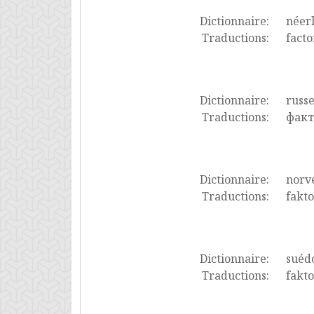
Dictionnaire:
néer
Traductions:
facto
Dictionnaire:
russ
Traductions:
факт
Dictionnaire:
norv
Traductions:
fakto
Dictionnaire:
suéd
Traductions:
fakto