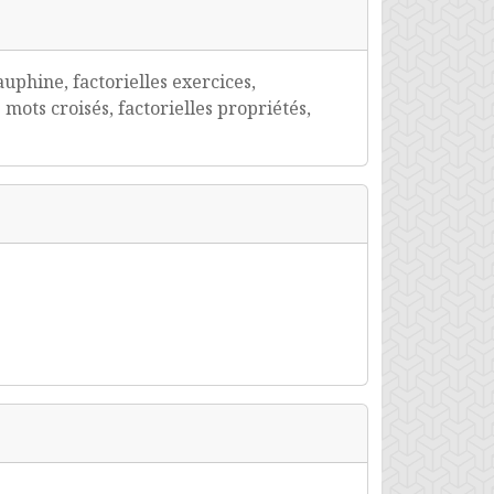
auphine, factorielles exercices,
 mots croisés, factorielles propriétés,