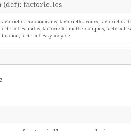
 (def): factorielles
 factorielles combinaisons, factorielles cours, factorielles d
 factorielles maths, factorielles mathématiques, factorielles
nification, factorielles synonyme
s
12