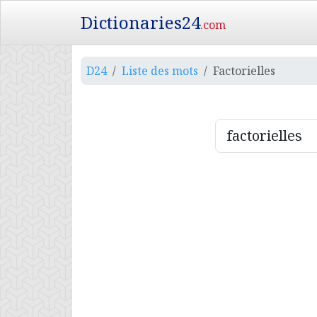
Dictionaries24
.com
D24
Liste des mots
Factorielles