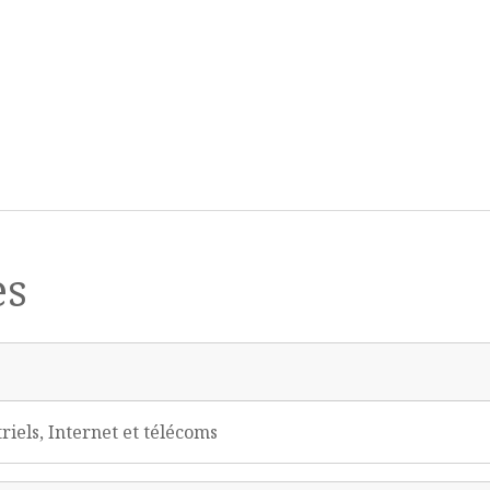
es
iels, Internet et télécoms