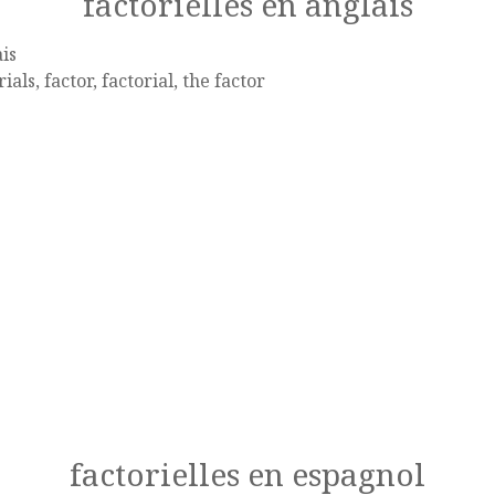
factorielles en anglais
is
rials, factor, factorial, the factor
factorielles en espagnol