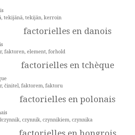
is
ä, tekijänä, tekijän, kerroin
factorielles en danois
is
r, faktoren, element, forhold
factorielles en tchèque
que
r, činitel, faktorem, faktoru
factorielles en polonais
ais
czynnik, czynnik, czynnikiem, czynnika
factorielles en hongrois