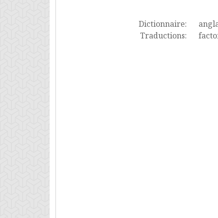
Dictionnaire:
angla
Traductions:
facto