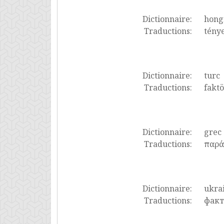
Dictionnaire:
hong
Traductions:
ténye
Dictionnaire:
turc
Traductions:
faktö
Dictionnaire:
grec
Traductions:
παρά
Dictionnaire:
ukra
Traductions:
факт