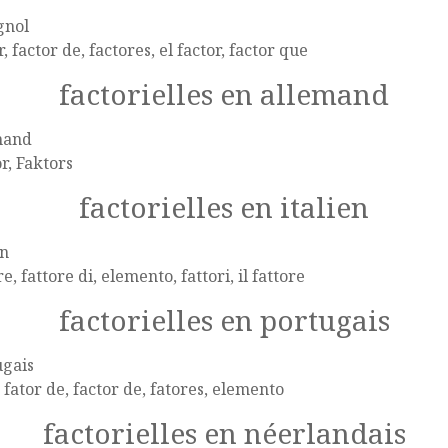
gnol
r, factor de, factores, el factor, factor que
factorielles en allemand
mand
r, Faktors
factorielles en italien
en
re, fattore di, elemento, fattori, il fattore
factorielles en portugais
ugais
, fator de, factor de, fatores, elemento
factorielles en néerlandais