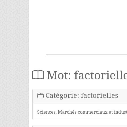
Mot: factoriell
Catégorie: factorielles
Sciences, Marchés commerciaux et industr