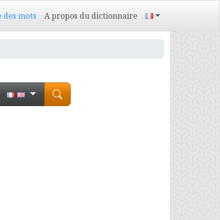
e des mots
A propos du dictionnaire