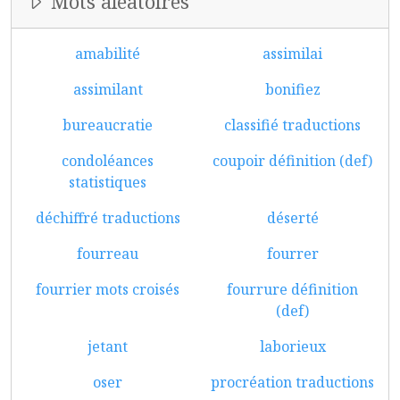
Mots aléatoires
amabilité
assimilai
assimilant
bonifiez
bureaucratie
classifié traductions
condoléances
coupoir définition (def)
statistiques
déchiffré traductions
déserté
fourreau
fourrer
fourrier mots croisés
fourrure définition
(def)
jetant
laborieux
oser
procréation traductions