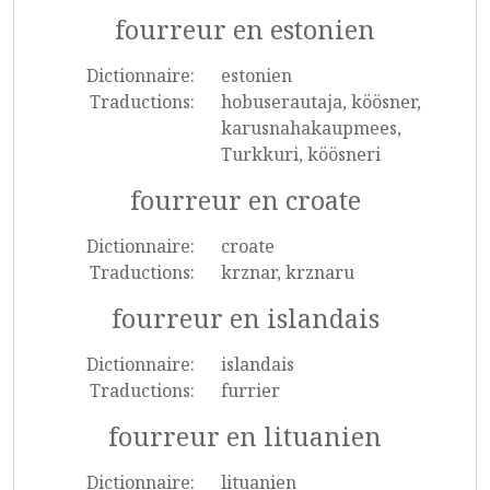
fourreur en estonien
Dictionnaire:
estonien
Traductions:
hobuserautaja, köösner,
karusnahakaupmees,
Turkkuri, köösneri
fourreur en croate
Dictionnaire:
croate
Traductions:
krznar, krznaru
fourreur en islandais
Dictionnaire:
islandais
Traductions:
furrier
fourreur en lituanien
Dictionnaire:
lituanien