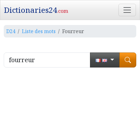
Dictionaries24
.com
D24
Liste des mots
Fourreur