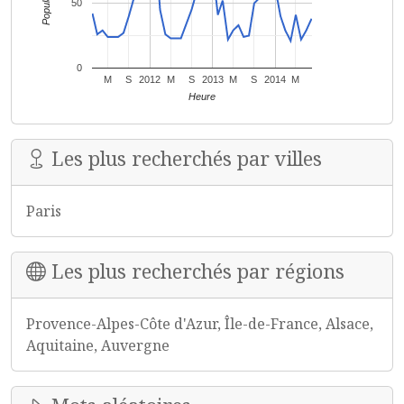
Popularité
50
0
M
S
2012
M
S
2013
M
S
2014
M
Heure
Les plus recherchés par villes
Paris
Les plus recherchés par régions
Provence-Alpes-Côte d'Azur, Île-de-France, Alsace,
Aquitaine, Auvergne