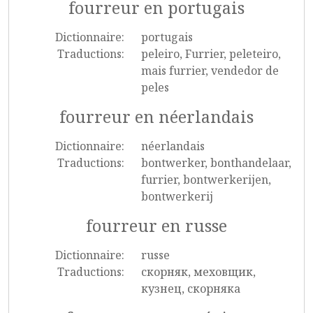
fourreur en portugais
Dictionnaire:
portugais
Traductions:
peleiro, Furrier, peleteiro,
mais furrier, vendedor de
peles
fourreur en néerlandais
Dictionnaire:
néerlandais
Traductions:
bontwerker, bonthandelaar,
furrier, bontwerkerijen,
bontwerkerij
fourreur en russe
Dictionnaire:
russe
Traductions:
скорняк, меховщик,
кузнец, скорняка