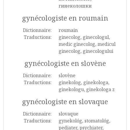
гинеколошки
gynécologiste en roumain
Dictionnaire:
roumain
Traductions:
ginecolog, ginecologul,
medic ginecolog, medicul
ginecolog, ginecologului
gynécologiste en slovène
Dictionnaire:
slovène
Traductions:
ginekolog, ginekologa,
ginekologu, ginekologa z
gynécologiste en slovaque
Dictionnaire:
slovaque
Traductions:
gynekológ, stomatológ,
pediater, psychiater,