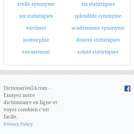
scellé synonyme
six statistiques
soi statistiques
splendide synonyme
suivîmes
académisme synonyme
isomorphie
douves statistiques
envasement
soluté statistiques
Dictionaries24.com -
Essayez notre
dictionnaire en ligne et
voyez combien c'est
facile.
Privacy Policy