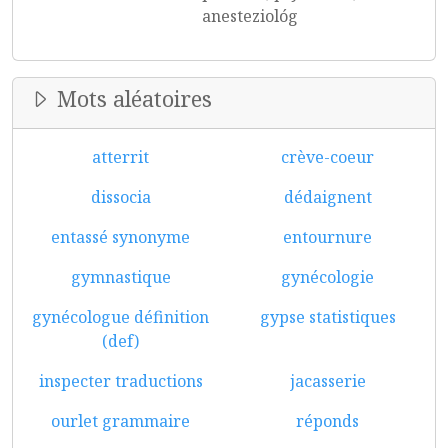
anesteziológ
Mots aléatoires
atterrit
crève-coeur
dissocia
dédaignent
entassé synonyme
entournure
gymnastique
gynécologie
gynécologue définition
gypse statistiques
(def)
inspecter traductions
jacasserie
ourlet grammaire
réponds