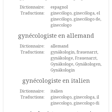
Dictionnaire:
espagnol
Traductions:
ginecólogo, ginecóloga, el
ginecólogo, ginecólogo de,
ginecologo
gynécologiste en allemand
Dictionnaire:
allemand
Traductions:
gynäkologin, frauenarzt,
gynäkologe, Frauenarzt,
Gynäkologe, Gynäkologen,
Gynäkologin
gynécologiste en italien
Dictionnaire:
italien
Traductions:
ginecologo, ginecologa, il
ginecologo, ginecologo di