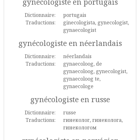
gynécologiste en portugais
Dictionnaire:
portugais
Traductions:
ginecologista, gynecologist,
gynaecologist
gynécologiste en néerlandais
Dictionnaire:
néerlandais
Traductions:
gynaecoloog, de
gynaecoloog, gynecologist,
gynaecoloog te,
gynaecologe
gynécologiste en russe
Dictionnaire:
russe
Traductions:
гинеколог, гинеколога,
гинекологом