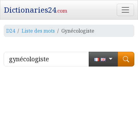
Dictionaries24
.com
D24
Liste des mots
Gynécologiste