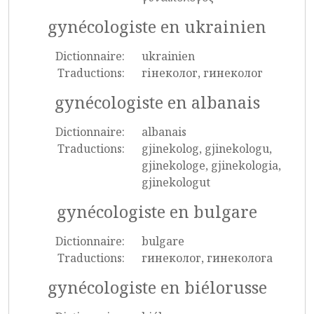
gynécologiste en ukrainien
Dictionnaire:
ukrainien
Traductions:
гінеколог, гинеколог
gynécologiste en albanais
Dictionnaire:
albanais
Traductions:
gjinekolog, gjinekologu,
gjinekologe, gjinekologia,
gjinekologut
gynécologiste en bulgare
Dictionnaire:
bulgare
Traductions:
гинеколог, гинеколога
gynécologiste en biélorusse