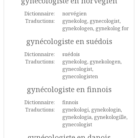
gynécologiste en norvégien
Dictionnaire:
norvégien
Traductions:
gynekolog, gynecologist,
gynekologen, gynekolog for
gynécologiste en suédois
Dictionnaire:
suédois
Traductions:
gynekolog, gynekologen,
gynecologist,
gynecologisten
gynécologiste en finnois
Dictionnaire:
finnois
Traductions:
gynekologi, gynekologin,
gynekologia, gynekologille,
gynecologist
gynécologiste en danois