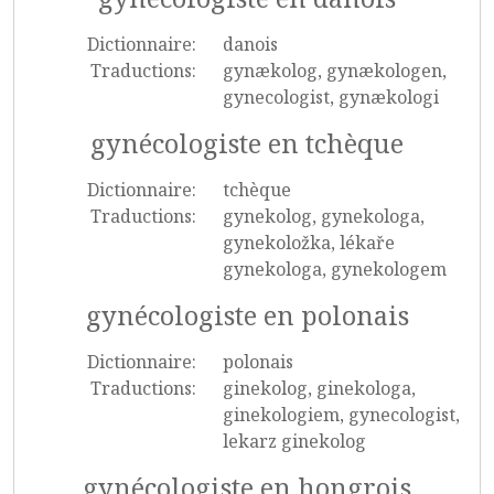
Dictionnaire:
danois
Traductions:
gynækolog, gynækologen,
gynecologist, gynækologi
gynécologiste en tchèque
Dictionnaire:
tchèque
Traductions:
gynekolog, gynekologa,
gynekoložka, lékaře
gynekologa, gynekologem
gynécologiste en polonais
Dictionnaire:
polonais
Traductions:
ginekolog, ginekologa,
ginekologiem, gynecologist,
lekarz ginekolog
gynécologiste en hongrois