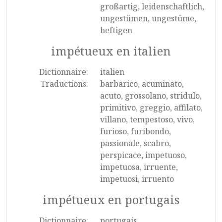
großartig, leidenschaftlich,
ungestümen, ungestüme,
heftigen
impétueux en italien
Dictionnaire:
italien
Traductions:
barbarico, acuminato,
acuto, grossolano, stridulo,
primitivo, greggio, affilato,
villano, tempestoso, vivo,
furioso, furibondo,
passionale, scabro,
perspicace, impetuoso,
impetuosa, irruente,
impetuosi, irruento
impétueux en portugais
Dictionnaire:
portugais