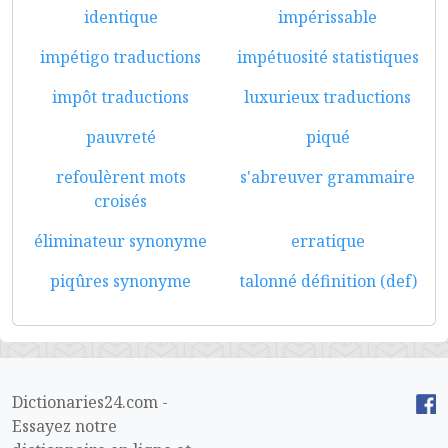
identique
impérissable
impétigo traductions
impétuosité statistiques
impôt traductions
luxurieux traductions
pauvreté
piqué
refoulèrent mots
s'abreuver grammaire
croisés
éliminateur synonyme
erratique
piqûres synonyme
talonné définition (def)
Dictionaries24.com -
Essayez notre