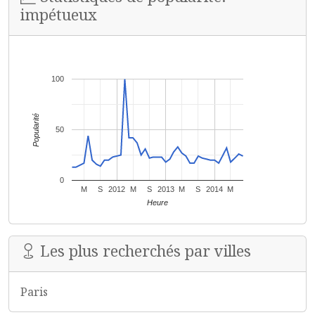
impétueux
100
Popularité
50
0
M
S
2012
M
S
2013
M
S
2014
M
Heure
Les plus recherchés par villes
Paris