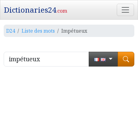
Dictionaries24
.com
D24
Liste des mots
Impétueux