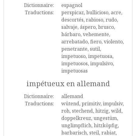
Dictionnaire:
espagnol
Traductions:
perspicaz, bullicioso, acre,
descortés, rabioso, rudo,
salvaje, áspero, brusco,
bárbaro, vehemente,
arrebatado, fiero, violento,
penetrante, sutil,
impetuoso, impetuosa,
impetuosos, impulsivo,
impetuosas
impétueux en allemand
Dictionnaire:
allemand
Traductions:
wütend, primitiv, impulsiv,
roh, stechend, hitzig, wild,
doppelkreuz, ungestüm,
unglimpflich, hitzköpfig,
barbarisch, steil, rabiat,