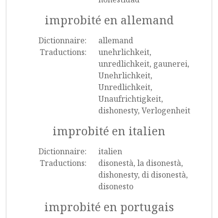
improbité en allemand
Dictionnaire:
allemand
Traductions:
unehrlichkeit,
unredlichkeit, gaunerei,
Unehrlichkeit,
Unredlichkeit,
Unaufrichtigkeit,
dishonesty, Verlogenheit
improbité en italien
Dictionnaire:
italien
Traductions:
disonestà, la disonestà,
dishonesty, di disonestà,
disonesto
improbité en portugais