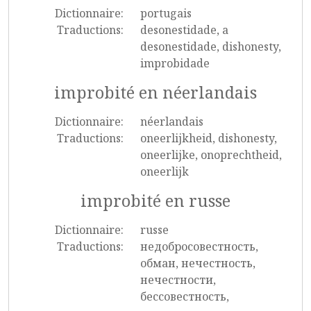
Dictionnaire:
portugais
Traductions:
desonestidade, a
desonestidade, dishonesty,
improbidade
improbité en néerlandais
Dictionnaire:
néerlandais
Traductions:
oneerlijkheid, dishonesty,
oneerlijke, onoprechtheid,
oneerlijk
improbité en russe
Dictionnaire:
russe
Traductions:
недобросовестность,
обман, нечестность,
нечестности,
бессовестность,