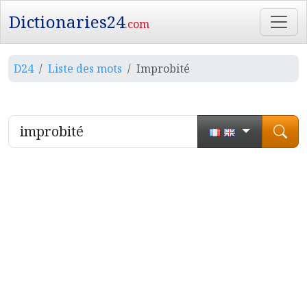
Dictionaries24
.com
D24
Liste des mots
Improbité