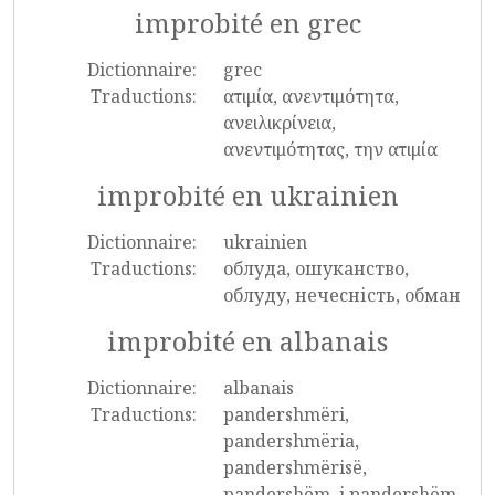
improbité en grec
Dictionnaire:
grec
Traductions:
ατιμία, ανεντιμότητα,
ανειλικρίνεια,
ανεντιμότητας, την ατιμία
improbité en ukrainien
Dictionnaire:
ukrainien
Traductions:
облуда, ошуканство,
облуду, нечесність, обман
improbité en albanais
Dictionnaire:
albanais
Traductions:
pandershmëri,
pandershmëria,
pandershmërisë,
pandershëm, i pandershëm