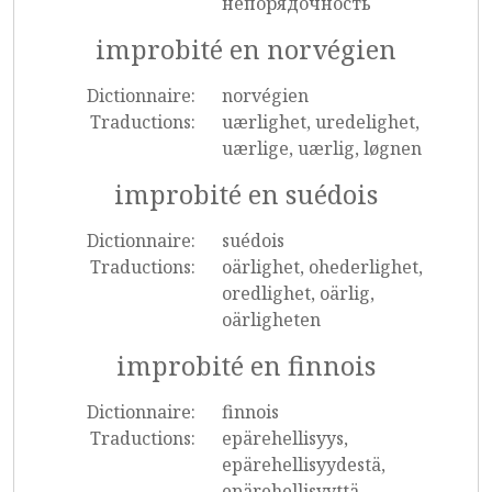
непорядочность
improbité en norvégien
Dictionnaire:
norvégien
Traductions:
uærlighet, uredelighet,
uærlige, uærlig, løgnen
improbité en suédois
Dictionnaire:
suédois
Traductions:
oärlighet, ohederlighet,
oredlighet, oärlig,
oärligheten
improbité en finnois
Dictionnaire:
finnois
Traductions:
epärehellisyys,
epärehellisyydestä,
epärehellisyyttä,