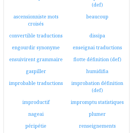
(def)
ascensionniste mots
beaucoup
croisés
convertible traductions
dissipa
engourdir synonyme
enseignai traductions
ensuivirent grammaire
flotte définition (def)
gaspiller
humidifia
improbable traductions
improbation définition
(def)
improductif
impromptu statistiques
nageai
plumer
péripétie
renseignements