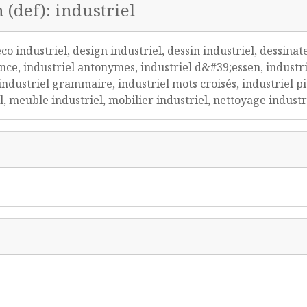
 (def): industriel
o industriel, design industriel, dessin industriel, dessinate
iance, industriel antonymes, industriel d&#39;essen, industr
 industriel grammaire, industriel mots croisés, industriel pi
, meuble industriel, mobilier industriel, nettoyage industrie