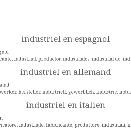
industriel en espagnol
gnol
cante, industrial, productor, industriales, industrial de, ind
industriel en allemand
mand
erker, hersteller, industriell, gewerblich, Industrie, indus
industriel en italien
en
icatore, industriale, fabbricante, produttore, industriali, i