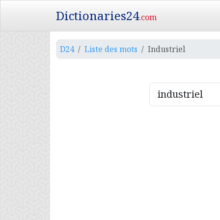
Dictionaries24
.com
D24
Liste des mots
Industriel