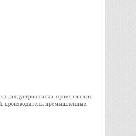
ель, индустриальный, промысловый,
й, производитель, промышленные,