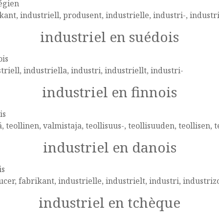
égien
kant, industriell, produsent, industrielle, industri-, industr
industriel en suédois
ois
triell, industriella, industri, industriellt, industri-
industriel en finnois
is
ä, teollinen, valmistaja, teollisuus-, teollisuuden, teollisen, t
industriel en danois
is
cer, fabrikant, industrielle, industrielt, industri, industri
industriel en tchèque