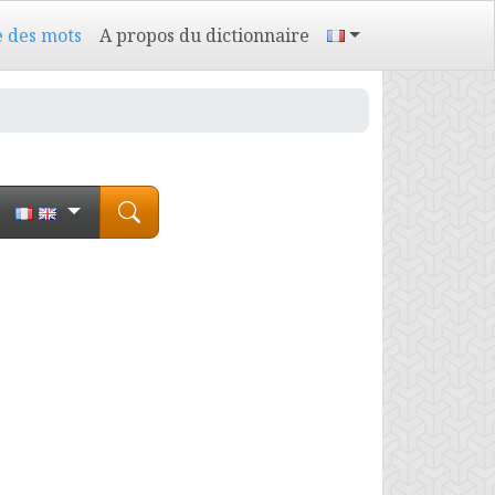
e des mots
A propos du dictionnaire