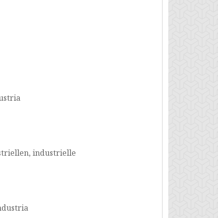
ustria
triellen, industrielle
ndustria