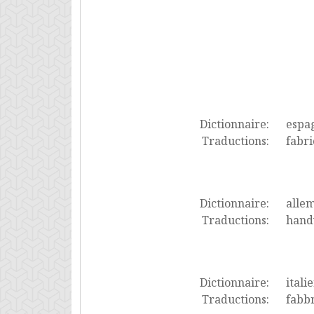
Dictionnaire:
espa
Traductions:
fabri
Dictionnaire:
alle
Traductions:
handw
Dictionnaire:
itali
Traductions:
fabbr