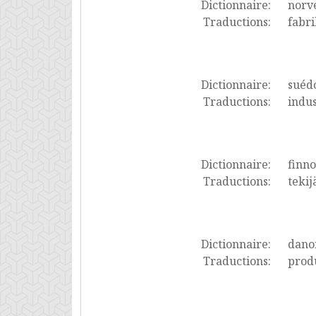
Dictionnaire:
norv
Traductions:
fabri
Dictionnaire:
suéd
Traductions:
indus
Dictionnaire:
finno
Traductions:
tekij
Dictionnaire:
dano
Traductions:
produ