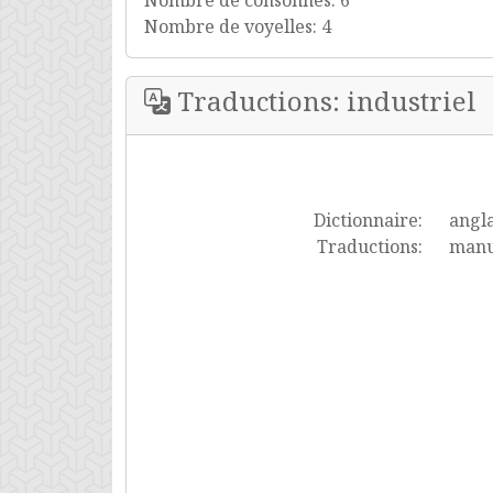
Nombre de consonnes: 6
Nombre de voyelles: 4
Traductions: industriel
Dictionnaire:
angla
Traductions:
manuf