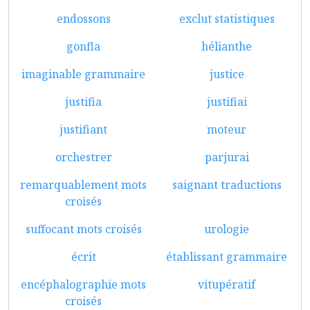
endossons
exclut statistiques
gonfla
hélianthe
imaginable grammaire
justice
justifia
justifiai
justifiant
moteur
orchestrer
parjurai
remarquablement mots
saignant traductions
croisés
suffocant mots croisés
urologie
écrit
établissant grammaire
encéphalographie mots
vitupératif
croisés