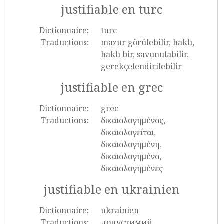
justifiable en turc
Dictionnaire:
turc
Traductions:
mazur görülebilir, haklı,
haklı bir, savunulabilir,
gerekçelendirilebilir
justifiable en grec
Dictionnaire:
grec
Traductions:
δικαιολογημένος,
δικαιολογείται,
δικαιολογημένη,
δικαιολογημένο,
δικαιολογημένες
justifiable en ukrainien
Dictionnaire:
ukrainien
Traductions:
допустимий,