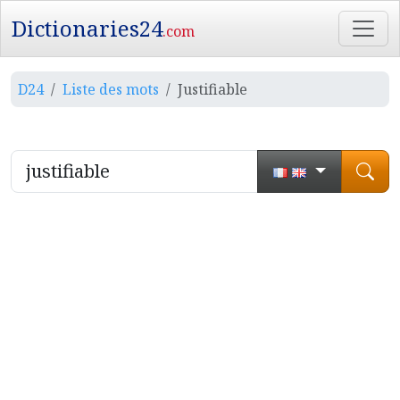
Dictionaries24
.com
D24
Liste des mots
Justifiable