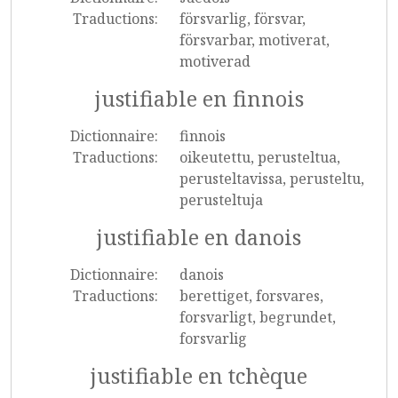
Traductions:
försvarlig, försvar,
försvarbar, motiverat,
motiverad
justifiable en finnois
Dictionnaire:
finnois
Traductions:
oikeutettu, perusteltua,
perusteltavissa, perusteltu,
perusteltuja
justifiable en danois
Dictionnaire:
danois
Traductions:
berettiget, forsvares,
forsvarligt, begrundet,
forsvarlig
justifiable en tchèque