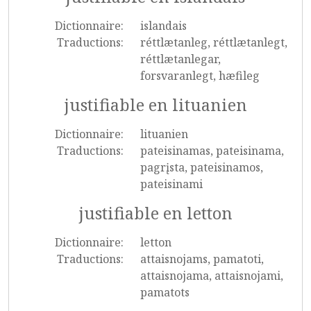
Dictionnaire:
islandais
Traductions:
réttlætanleg, réttlætanlegt,
réttlætanlegar,
forsvaranlegt, hæfileg
justifiable en lituanien
Dictionnaire:
lituanien
Traductions:
pateisinamas, pateisinama,
pagrįsta, pateisinamos,
pateisinami
justifiable en letton
Dictionnaire:
letton
Traductions:
attaisnojams, pamatoti,
attaisnojama, attaisnojami,
pamatots