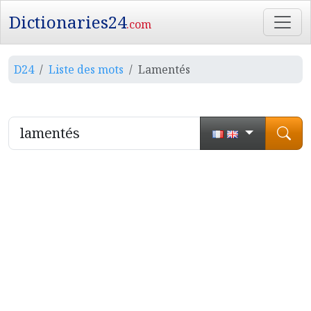
Dictionaries24
.com
D24
Liste des mots
Lamentés