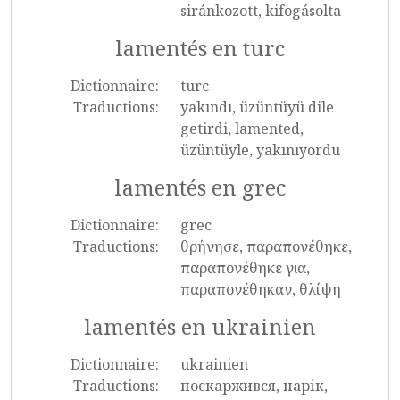
siránkozott, kifogásolta
lamentés en turc
Dictionnaire:
turc
Traductions:
yakındı, üzüntüyü dile
getirdi, lamented,
üzüntüyle, yakınıyordu
lamentés en grec
Dictionnaire:
grec
Traductions:
θρήνησε, παραπονέθηκε,
παραπονέθηκε για,
παραπονέθηκαν, θλίψη
lamentés en ukrainien
Dictionnaire:
ukrainien
Traductions:
поскаржився, нарік,