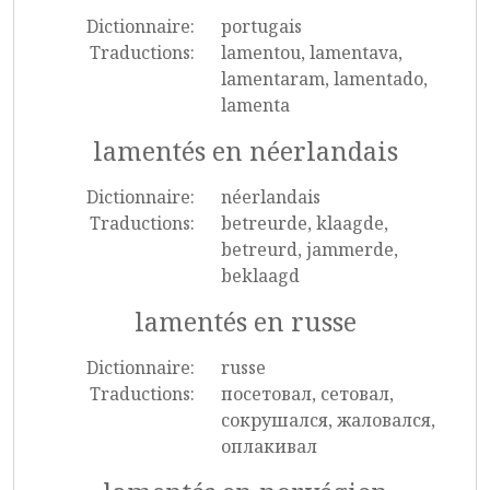
Dictionnaire:
portugais
Traductions:
lamentou, lamentava,
lamentaram, lamentado,
lamenta
lamentés en néerlandais
Dictionnaire:
néerlandais
Traductions:
betreurde, klaagde,
betreurd, jammerde,
beklaagd
lamentés en russe
Dictionnaire:
russe
Traductions:
посетовал, сетовал,
сокрушался, жаловался,
оплакивал