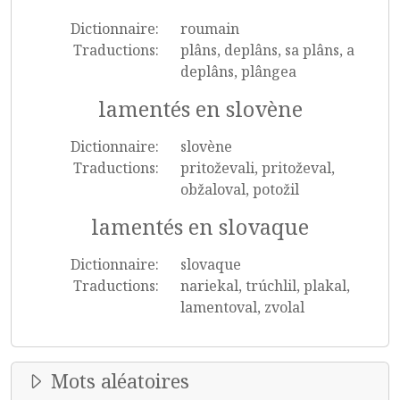
Dictionnaire:
roumain
Traductions:
plâns, deplâns, sa plâns, a
deplâns, plângea
lamentés en slovène
Dictionnaire:
slovène
Traductions:
pritoževali, pritoževal,
obžaloval, potožil
lamentés en slovaque
Dictionnaire:
slovaque
Traductions:
nariekal, trúchlil, plakal,
lamentoval, zvolal
Mots aléatoires