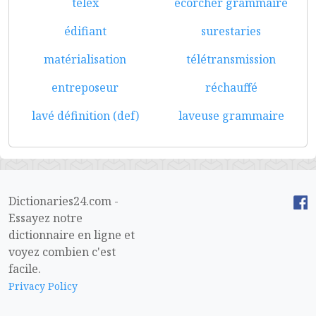
télex
écorcher grammaire
édifiant
surestaries
matérialisation
télétransmission
entreposeur
réchauffé
lavé définition (def)
laveuse grammaire
Dictionaries24.com -
Essayez notre
dictionnaire en ligne et
voyez combien c'est
facile.
Privacy Policy