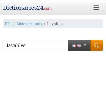
Dictionaries24
.com
D24
Liste des mots
Lavables