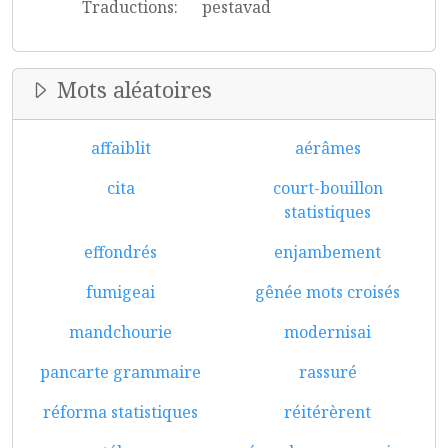
Traductions:
pestavad
Mots aléatoires
affaiblit
aérâmes
cita
court-bouillon
statistiques
effondrés
enjambement
fumigeai
gênée mots croisés
mandchourie
modernisai
pancarte grammaire
rassuré
réforma statistiques
réitérèrent