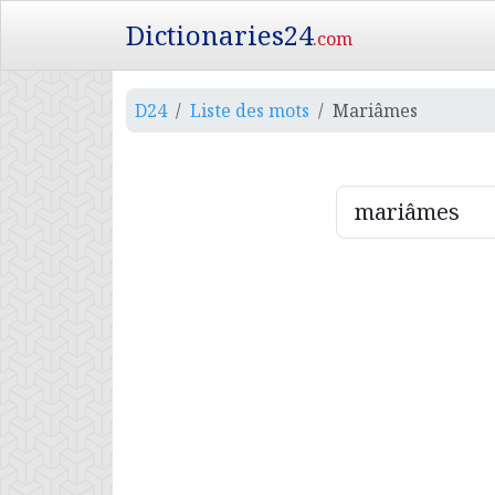
Dictionaries24
.com
D24
Liste des mots
Mariâmes