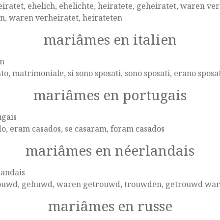
iratet, ehelich, ehelichte, heiratete, geheiratet, waren ve
, waren verheiratet, heirateten
mariâmes en italien
en
to, matrimoniale, si sono sposati, sono sposati, erano sposati
mariâmes en portugais
ugais
o, eram casados, se casaram, foram casados
mariâmes en néerlandais
landais
ouwd, gehuwd, waren getrouwd, trouwden, getrouwd wa
mariâmes en russe