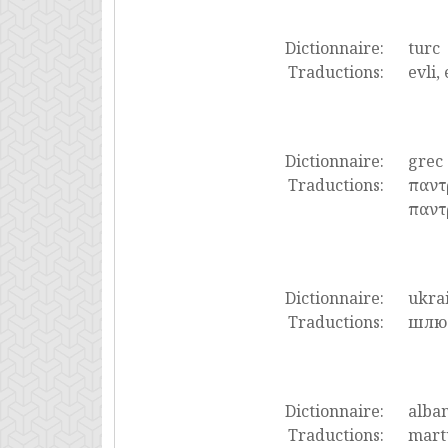
Dictionnaire:
turc
Traductions:
evli,
Dictionnaire:
grec
Traductions:
παντ
παντ
Dictionnaire:
ukra
Traductions:
шлюб
Dictionnaire:
alban
Traductions:
martu