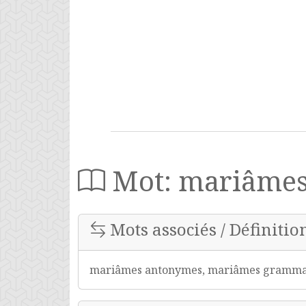
Mot: mariâme
Mots associés / Définitio
mariâmes antonymes, mariâmes grammair