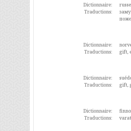
Dictionnaire:
russ
Traductions:
заму
поже
Dictionnaire:
norv
Traductions:
gift,
Dictionnaire:
suéd
Traductions:
gift, 
Dictionnaire:
finno
Traductions:
varat