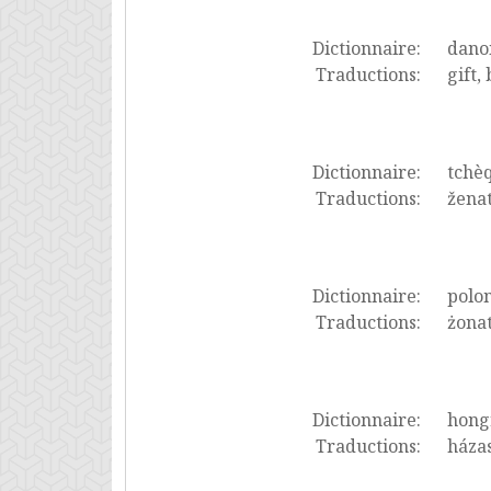
Dictionnaire:
dano
Traductions:
gift,
Dictionnaire:
tchè
Traductions:
ženat
Dictionnaire:
polon
Traductions:
żonat
Dictionnaire:
hong
Traductions:
házas