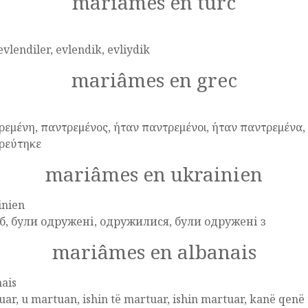
mariâmes en turc
 evlendiler, evlendik, evliydik
mariâmes en grec
ρεμένη, παντρεμένος, ήταν παντρεμένοι, ήταν παντρεμένα,
ρεύτηκε
mariâmes en ukrainien
inien
, були одружені, одружилися, були одружені з
mariâmes en albanais
ais
ar, u martuan, ishin të martuar, ishin martuar, kanë qenë