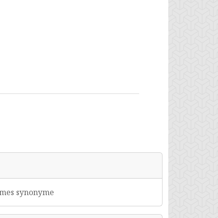
iâmes synonyme