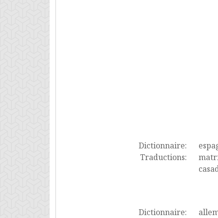
Dictionnaire:
espa
Traductions:
matri
casa
Dictionnaire:
alle