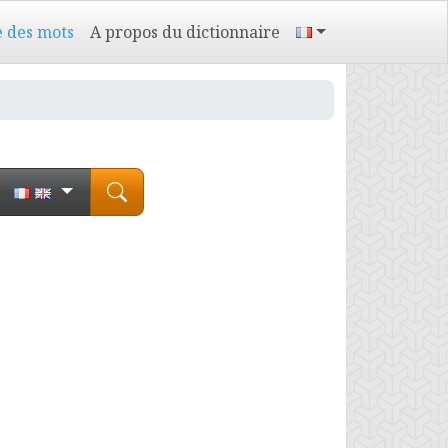
e des mots
A propos du dictionnaire