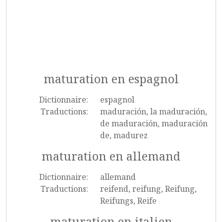
maturation en espagnol
Dictionnaire:
espagnol
Traductions:
maduración, la maduración,
de maduración, maduración
de, madurez
maturation en allemand
Dictionnaire:
allemand
Traductions:
reifend, reifung, Reifung,
Reifungs, Reife
maturation en italien