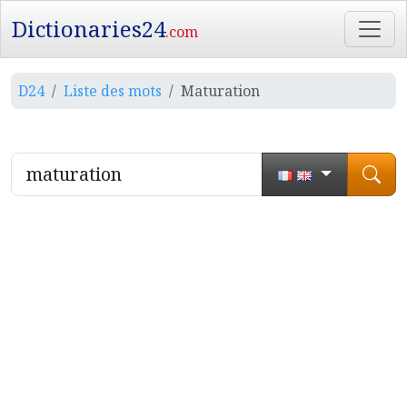
Dictionaries24
.com
D24
Liste des mots
Maturation