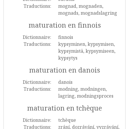
Traductions:
mognad, mognaden,
mognads, mognadslagring
maturation en finnois
Dictionnaire:
finnois
Traductions:
kypsyminen, kypsymisen,
kypsymistä, kypsymiseen,
kypsytys
maturation en danois
Dictionnaire:
danois
Traductions:
modning, modningen,
lagring, modningsproces
maturation en tchèque
Dictionnaire:
tchèque
Traductions:
zrání, dozrávání, vyzrávání,