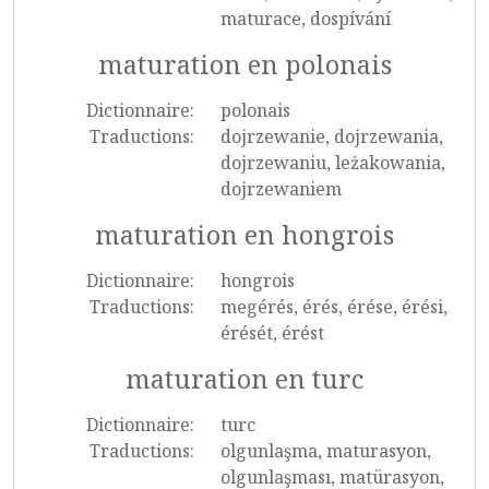
maturace, dospívání
maturation en polonais
Dictionnaire:
polonais
Traductions:
dojrzewanie, dojrzewania,
dojrzewaniu, leżakowania,
dojrzewaniem
maturation en hongrois
Dictionnaire:
hongrois
Traductions:
megérés, érés, érése, érési,
érését, érést
maturation en turc
Dictionnaire:
turc
Traductions:
olgunlaşma, maturasyon,
olgunlaşması, matürasyon,