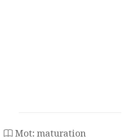
Mot: maturation