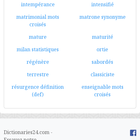
intempérance
intensifié
matrimonial mots
matrone synonyme
croisés
mature
maturité
milan statistiques
ortie
régénère
sabordés
terrestre
classiciste
résurgence définition
enseignable mots
(def)
croisés
Dictionaries24.com -
Essayez notre