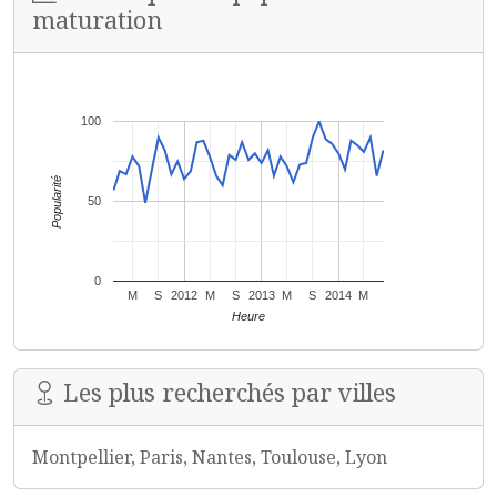
maturation
100
Popularité
50
0
M
S
2012
M
S
2013
M
S
2014
M
Heure
Les plus recherchés par villes
Montpellier, Paris, Nantes, Toulouse, Lyon