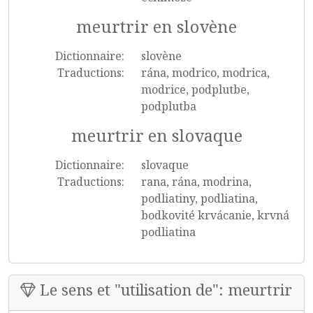
meurtrir en slovène
Dictionnaire:
slovène
Traductions:
rána, modrico, modrica,
modrice, podplutbe,
podplutba
meurtrir en slovaque
Dictionnaire:
slovaque
Traductions:
rana, rána, modrina,
podliatiny, podliatina,
bodkovité krvácanie, krvná
podliatina
Le sens et "utilisation de": meurtrir