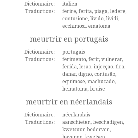
Dictionnaire:
italien
Traductions:
ferire, ferita, piaga, ledere,
contusione, livido, lividi,
ecchimosi, ematoma
meurtrir en portugais
Dictionnaire:
portugais
Traductions:
ferimento, ferir, vulnerar,
ferida, lesão, injecção, fira,
danar, digno, contusão,
equimose, machucado,
hematoma, bruise
meurtrir en néerlandais
Dictionnaire:
néerlandais
Traductions:
aanschieten, beschadigen,
kwetsuur, bederven,
havenen, kwetsen,