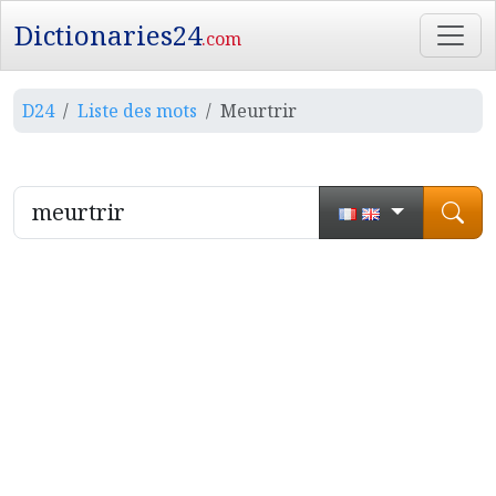
Dictionaries24
.com
D24
Liste des mots
Meurtrir