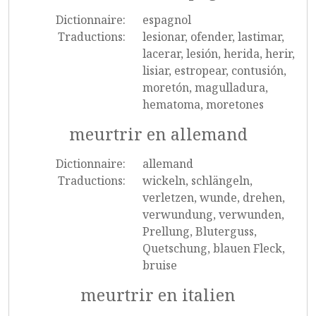
Dictionnaire:
espagnol
Traductions:
lesionar, ofender, lastimar,
lacerar, lesión, herida, herir,
lisiar, estropear, contusión,
moretón, magulladura,
hematoma, moretones
meurtrir en allemand
Dictionnaire:
allemand
Traductions:
wickeln, schlängeln,
verletzen, wunde, drehen,
verwundung, verwunden,
Prellung, Bluterguss,
Quetschung, blauen Fleck,
bruise
meurtrir en italien