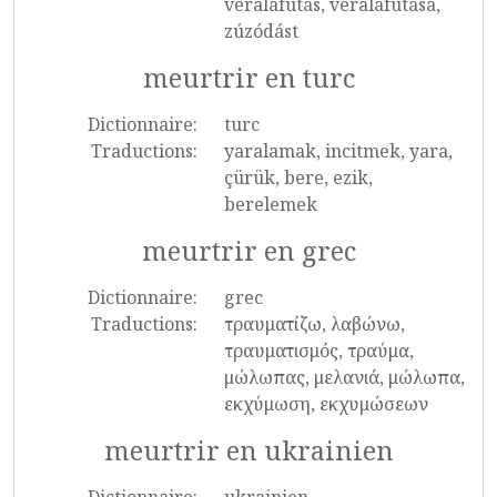
véraláfutás, véraláfutása,
zúzódást
meurtrir en turc
Dictionnaire:
turc
Traductions:
yaralamak, incitmek, yara,
çürük, bere, ezik,
berelemek
meurtrir en grec
Dictionnaire:
grec
Traductions:
τραυματίζω, λαβώνω,
τραυματισμός, τραύμα,
μώλωπας, μελανιά, μώλωπα,
εκχύμωση, εκχυμώσεων
meurtrir en ukrainien