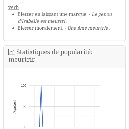
verb
Blesser en laissant une marque. -
Le genou
d’Isabelle est meurtri .
Blesser moralement. -
Une âme meurtrie .
Statistiques de popularité:
meurtrir
100
Popularité
50
0