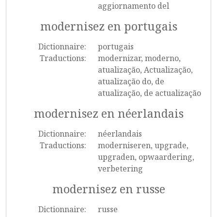
aggiornamento del
modernisez en portugais
Dictionnaire:
portugais
Traductions:
modernizar, moderno,
atualização, Actualização,
atualização do, de
atualização, de actualização
modernisez en néerlandais
Dictionnaire:
néerlandais
Traductions:
moderniseren, upgrade,
upgraden, opwaardering,
verbetering
modernisez en russe
Dictionnaire:
russe