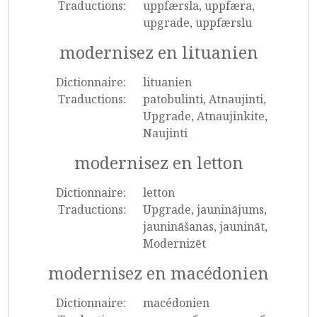
Traductions:
uppfærsla, uppfæra,
upgrade, uppfærslu
modernisez en lituanien
Dictionnaire:
lituanien
Traductions:
patobulinti, Atnaujinti,
Upgrade, Atnaujinkite,
Naujinti
modernisez en letton
Dictionnaire:
letton
Traductions:
Upgrade, jauninājums,
jaunināšanas, jaunināt,
Modernizēt
modernisez en macédonien
Dictionnaire:
macédonien