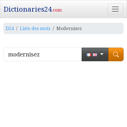
Dictionaries24
.com
D24
Liste des mots
Modernisez