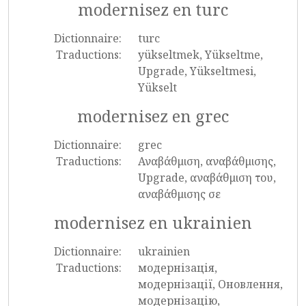
modernisez en turc
Dictionnaire:
turc
Traductions:
yükseltmek, Yükseltme,
Upgrade, Yükseltmesi,
Yükselt
modernisez en grec
Dictionnaire:
grec
Traductions:
Αναβάθμιση, αναβάθμισης,
Upgrade, αναβάθμιση του,
αναβάθμισης σε
modernisez en ukrainien
Dictionnaire:
ukrainien
Traductions:
модернізація,
модернізації, Оновлення,
модернізацію,