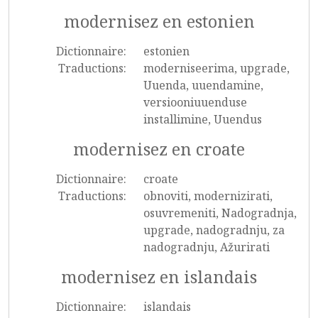
modernisez en estonien
Dictionnaire:
estonien
Traductions:
moderniseerima, upgrade,
Uuenda, uuendamine,
versiooniuuenduse
installimine, Uuendus
modernisez en croate
Dictionnaire:
croate
Traductions:
obnoviti, modernizirati,
osuvremeniti, Nadogradnja,
upgrade, nadogradnju, za
nadogradnju, Ažurirati
modernisez en islandais
Dictionnaire:
islandais