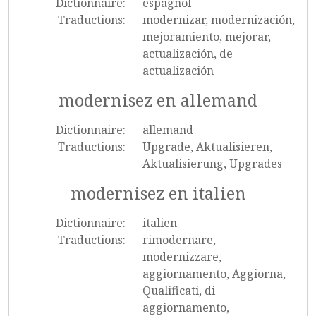
Dictionnaire:
espagnol
Traductions:
modernizar, modernización,
mejoramiento, mejorar,
actualización, de
actualización
modernisez en allemand
Dictionnaire:
allemand
Traductions:
Upgrade, Aktualisieren,
Aktualisierung, Upgrades
modernisez en italien
Dictionnaire:
italien
Traductions:
rimodernare,
modernizzare,
aggiornamento, Aggiorna,
Qualificati, di
aggiornamento,