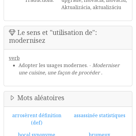
Traductions:
upgrade, Inovácia, inováciu,
Aktualizácia, aktualizáciu
Le sens et "utilisation de":
modernisez
verb
Adopter les usages modernes. -
Moderniser
une cuisine, une façon de procéder .
Mots aléatoires
arrosèrent définition
assassinée statistiques
(def)
bocal synonyme
brumeux