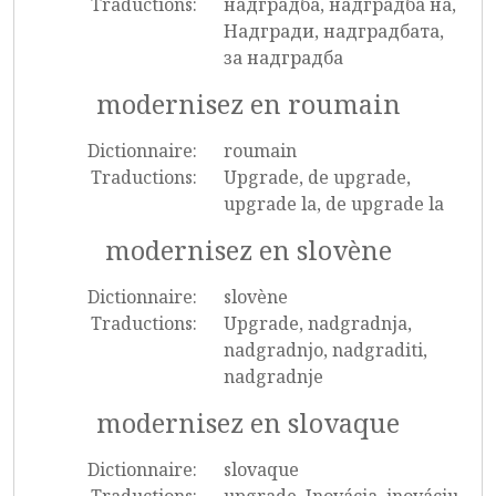
Traductions:
надградба, надградба на,
Надгради, надградбата,
за надградба
modernisez en roumain
Dictionnaire:
roumain
Traductions:
Upgrade, de upgrade,
upgrade la, de upgrade la
modernisez en slovène
Dictionnaire:
slovène
Traductions:
Upgrade, nadgradnja,
nadgradnjo, nadgraditi,
nadgradnje
modernisez en slovaque
Dictionnaire:
slovaque