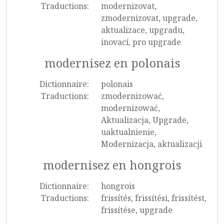
Traductions:
modernizovat,
zmodernizovat, upgrade,
aktualizace, upgradu,
inovací, pro upgrade
modernisez en polonais
Dictionnaire:
polonais
Traductions:
zmodernizować,
modernizować,
Aktualizacja, Upgrade,
uaktualnienie,
Modernizacja, aktualizacji
modernisez en hongrois
Dictionnaire:
hongrois
Traductions:
frissítés, frissítési, frissítést,
frissítése, upgrade