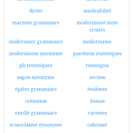
dicter
insolvabilité
marmite grammaire
modernisent mots
croisés
moderniser grammaire
modernisme
modernisons synonyme
panthéon statistiques
pli statistiques
renseigna
sagou synonyme
section
épiées grammaire
évoluent
crénation
damas
enrôlé grammaire
caresses
iconoclasme synonyme
cahotant