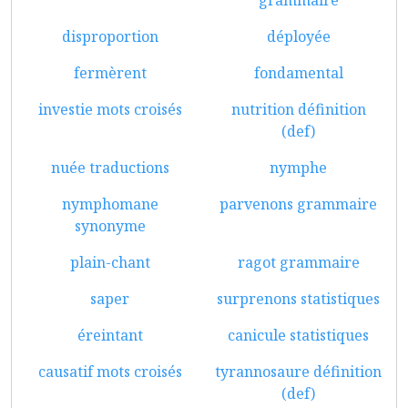
grammaire
disproportion
déployée
fermèrent
fondamental
investie mots croisés
nutrition définition
(def)
nuée traductions
nymphe
nymphomane
parvenons grammaire
synonyme
plain-chant
ragot grammaire
saper
surprenons statistiques
éreintant
canicule statistiques
causatif mots croisés
tyrannosaure définition
(def)