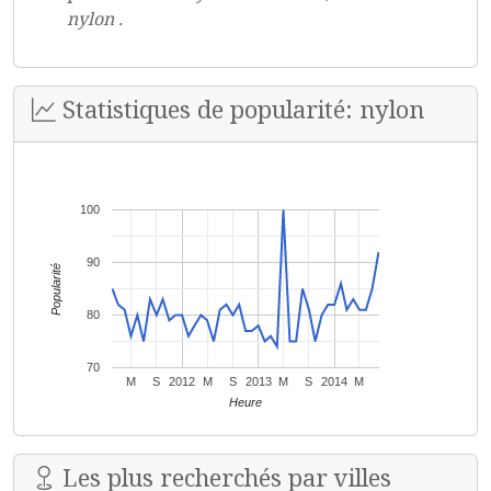
nylon .
Statistiques de popularité: nylon
100
90
Popularité
80
70
M
S
2012
M
S
2013
M
S
2014
M
Heure
Les plus recherchés par villes