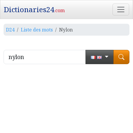
Dictionaries24
.com
D24
Liste des mots
Nylon