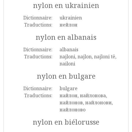
nylon en ukrainien
Dictionnaire:
ukrainien
Traductions:
нейлон
nylon en albanais
Dictionnaire:
albanais
Traductions:
najloni, najlon, najloni të,
nailoni
nylon en bulgare
Dictionnaire:
bulgare
Traductions:
найлон, найлонова,
найлонов, найлонови,
найлоново
nylon en biélorusse