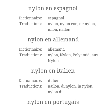
nylon en espagnol
Dictionnaire:
espagnol
Traductions:
nylon, nylon con, de nylon,
nilón, nailon
nylon en allemand
Dictionnaire:
allemand
Traductions:
nylon, Nylon, Polyamid, aus
Nylon
nylon en italien
Dictionnaire:
italien
Traductions:
nailon, di nylon, in nylon,
nylon di
nylon en portugais