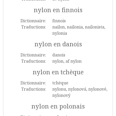
nylon en finnois
Dictionnaire:
finnois
Traductions:
nailon, nailonia, nailonista,
nylonia
nylon en danois
Dictionnaire:
danois
Traductions:
nylon, af nylon
nylon en tchèque
Dictionnaire:
tchèque
Traductions:
nylonu, nylonová, nylonové,
nylonový
nylon en polonais