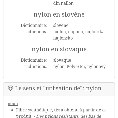
din nailon
nylon en slovène
Dictionnaire:
slovène
Traductions:
najlon, najlona, najlonska,
najlonsko
nylon en slovaque
Dictionnaire:
slovaque
Traductions:
nylón, Polyester, nylonový
Le sens et "utilisation de": nylon
noun
Fibre synthétique, tissu obtenu à partir de ce
produit. -
Des nylons résistants, des bas de