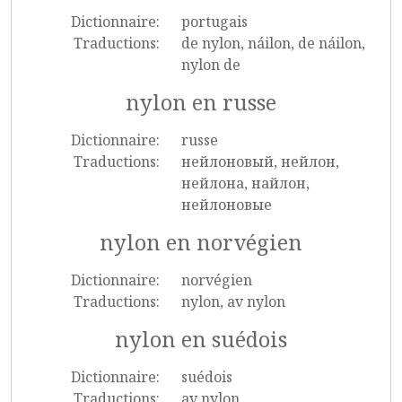
Dictionnaire:
portugais
Traductions:
de nylon, náilon, de náilon,
nylon de
nylon en russe
Dictionnaire:
russe
Traductions:
нейлоновый, нейлон,
нейлона, найлон,
нейлоновые
nylon en norvégien
Dictionnaire:
norvégien
Traductions:
nylon, av nylon
nylon en suédois
Dictionnaire:
suédois
Traductions:
av nylon