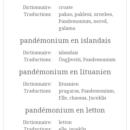
Dictionnaire:
croate
Traductions:
pakao, pakleni, urnebes,
Pandemonium, nered,
galama
pandémonium en islandais
Dictionnaire:
islandais
Traductions:
Öngþveiti, Pandemonium
pandémonium en lituanien
Dictionnaire:
lituanien
Traductions:
pragaras, Pandemonium,
Elle, chaosas, Juceklis
pandémonium en letton
Dictionnaire:
letton
Traductions:
elle, juceklis,