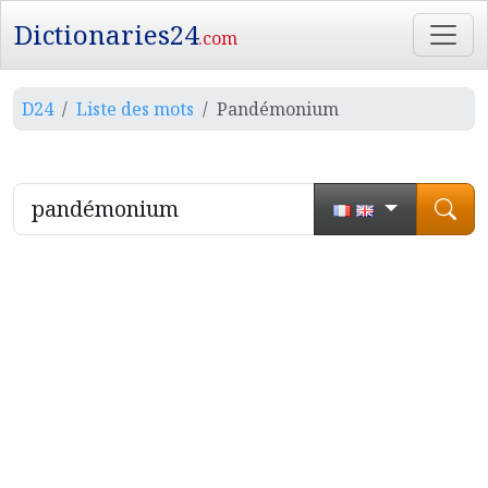
Dictionaries24
.com
D24
Liste des mots
Pandémonium