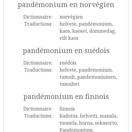
pandémonium en norvégien
Dictionnaire:
norvégien
Traductions:
helvete, pandemonium,
kaos, kaoset, dommedag,
vilt kaos
pandémonium en suédois
Dictionnaire:
suédois
Traductions:
helvete, pandemonium,
tumult, pandemoniumen,
tumultet
pandémonium en finnois
Dictionnaire:
finnois
Traductions:
kadotus, helvetti, manala,
tuonela, horna, sekasorto,
Pandemonium,