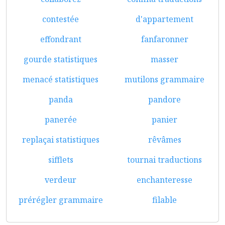
contestée
d'appartement
effondrant
fanfaronner
gourde statistiques
masser
menacé statistiques
mutilons grammaire
panda
pandore
panerée
panier
replaçai statistiques
rêvâmes
sifflets
tournai traductions
verdeur
enchanteresse
prérégler grammaire
filable