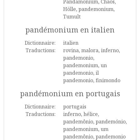
Pandämonium, Chaos,
Hölle, pandemonium,
Tumult
pandémonium en italien
Dictionnaire:
italien
Traductions:
rovina, malora, inferno,
pandemonio,
pandemonium, un
pandemonio, il
pandemonio, finimondo
pandémonium en portugais
Dictionnaire:
portugais
Traductions:
inferno, hélice,
pandemônio, pandemónio,
pandemonium, um
pandemônio, pandemonio