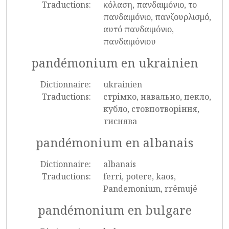
Traductions:
κόλαση, πανδαιμόνιο, το
πανδαιμόνιο, πανζουρλισμό,
αυτό πανδαιμόνιο,
πανδαιμόνιου
pandémonium en ukrainien
Dictionnaire:
ukrainien
Traductions:
стрімко, навально, пекло,
кубло, стовпотворіння,
тиснява
pandémonium en albanais
Dictionnaire:
albanais
Traductions:
ferri, potere, kaos,
Pandemonium, rrëmujë
pandémonium en bulgare