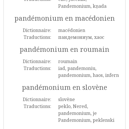
Pandemonium, kņada
pandémonium en macédonien
Dictionnaire:
macédonien
Traductions:
пандемониум, хаос
pandémonium en roumain
Dictionnaire:
roumain
Traductions:
iad, pandemoniu,
pandemonium, haos, infern
pandémonium en slovène
Dictionnaire:
slovène
Traductions:
peklo, Nered,
pandemonium, je
Pandemonium, peklenski