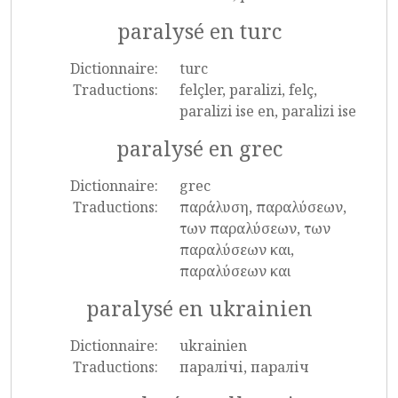
paralysé en turc
Dictionnaire:
turc
Traductions:
felçler, paralizi, felç,
paralizi ise en, paralizi ise
paralysé en grec
Dictionnaire:
grec
Traductions:
παράλυση, παραλύσεων,
των παραλύσεων, των
παραλύσεων και,
παραλύσεων και
paralysé en ukrainien
Dictionnaire:
ukrainien
Traductions:
паралічі, параліч