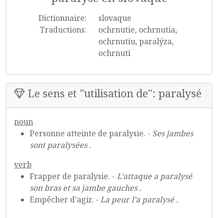
Dictionnaire:
slovaque
Traductions:
ochrnutie, ochrnutia,
ochrnutiu, paralýza,
ochrnutí
Le sens et "utilisation de": paralysé
noun
Personne atteinte de paralysie. -
Ses jambes
sont paralysées .
verb
Frapper de paralysie. -
L’attaque a paralysé
son bras et sa jambe gauches .
Empêcher d’agir. -
La peur l’a paralysé .