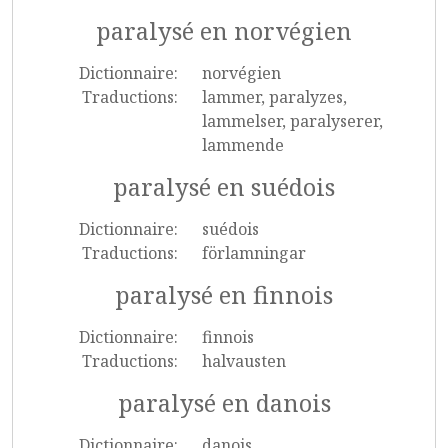
paralysé en norvégien
Dictionnaire:
norvégien
Traductions:
lammer, paralyzes,
lammelser, paralyserer,
lammende
paralysé en suédois
Dictionnaire:
suédois
Traductions:
förlamningar
paralysé en finnois
Dictionnaire:
finnois
Traductions:
halvausten
paralysé en danois
Dictionnaire:
danois