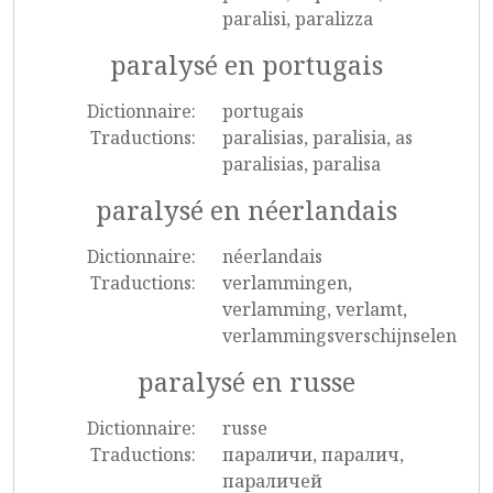
paralisi, paralizza
paralysé en portugais
Dictionnaire:
portugais
Traductions:
paralisias, paralisia, as
paralisias, paralisa
paralysé en néerlandais
Dictionnaire:
néerlandais
Traductions:
verlammingen,
verlamming, verlamt,
verlammingsverschijnselen
paralysé en russe
Dictionnaire:
russe
Traductions:
параличи, паралич,
параличей