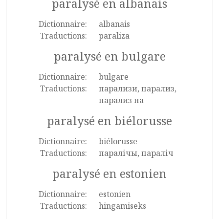
paralysé en albanais
Dictionnaire:
albanais
Traductions:
paraliza
paralysé en bulgare
Dictionnaire:
bulgare
Traductions:
парализи, парализ,
парализ на
paralysé en biélorusse
Dictionnaire:
biélorusse
Traductions:
паралічы, параліч
paralysé en estonien
Dictionnaire:
estonien
Traductions:
hingamiseks