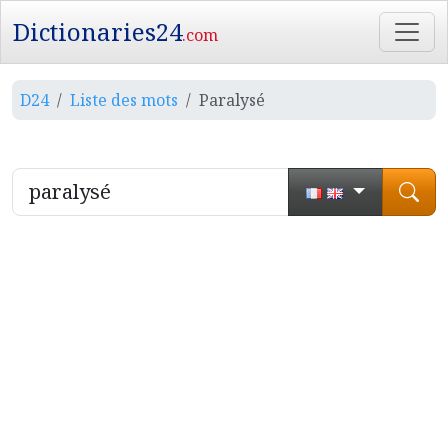
Dictionaries24
.com
D24
Liste des mots
Paralysé