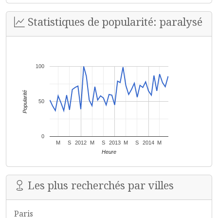
Statistiques de popularité: paralysé
100
Popularité
50
0
M
S
2012
M
S
2013
M
S
2014
M
Heure
Les plus recherchés par villes
Paris