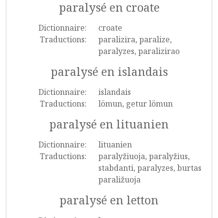
paralysé en croate
Dictionnaire:
croate
Traductions:
paralizira, paralize,
paralyzes, paralizirao
paralysé en islandais
Dictionnaire:
islandais
Traductions:
lömun, getur lömun
paralysé en lituanien
Dictionnaire:
lituanien
Traductions:
paralyžiuoja, paralyžius,
stabdanti, paralyzes, burtas
paraližuoja
paralysé en letton