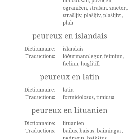
malodušan, povučen,
ograničen, strašan, smeten,
strašljiv, plašljiv, plašljivi,
plah
peureux en islandais
Dictionnaire:
islandais
Traductions:
löðurmannlegur, feiminn,
fælinn, huglítill
peureux en latin
Dictionnaire:
latin
Traductions:
formidolosus, timidus
peureux en lituanien
Dictionnaire:
lituanien
Traductions:
bailus, baisus, baimingas,
nedrąsus, baikštus,