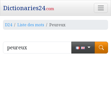
Dictionaries24
.com
D24
Liste des mots
Peureux