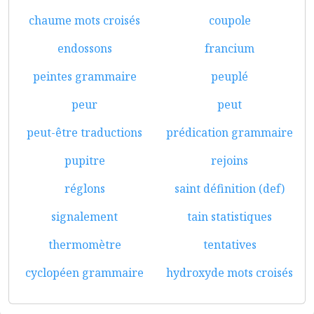
chaume mots croisés
coupole
endossons
francium
peintes grammaire
peuplé
peur
peut
peut-être traductions
prédication grammaire
pupitre
rejoins
réglons
saint définition (def)
signalement
tain statistiques
thermomètre
tentatives
cyclopéen grammaire
hydroxyde mots croisés