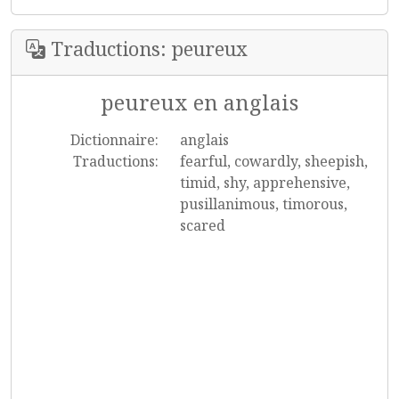
Traductions: peureux
peureux en anglais
Dictionnaire:
anglais
Traductions:
fearful, cowardly, sheepish,
timid, shy, apprehensive,
pusillanimous, timorous,
scared