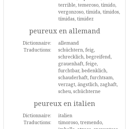
terrible, temeroso, tímido,
vergonzoso, tímida, tímidos,
tímidas, timidez
peureux en allemand
Dictionnaire:
allemand
Traductions:
schüchtern, feig,
schrecklich, begreifend,
grauenhaft, feige,
furchtbar, bedenklich,
schauderhaft, furchtsam,
verzagt, ängstlich, zaghaft,
scheu, schüchterne
peureux en italien
Dictionnaire:
italien
Traductions:
timoroso, tremendo,