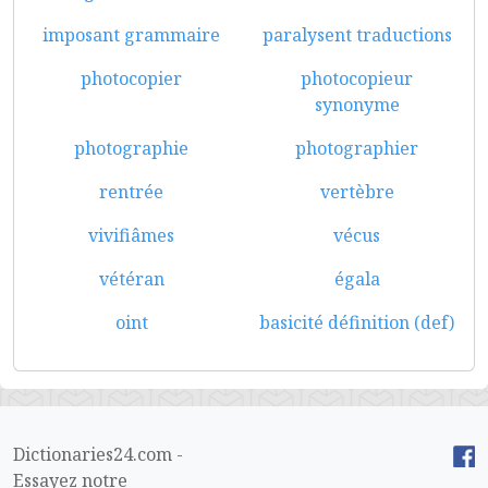
imposant grammaire
paralysent traductions
photocopier
photocopieur
synonyme
photographie
photographier
rentrée
vertèbre
vivifiâmes
vécus
vétéran
égala
oint
basicité définition (def)
Dictionaries24.com -
Essayez notre