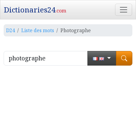
Dictionaries24
.com
D24
Liste des mots
Photographe