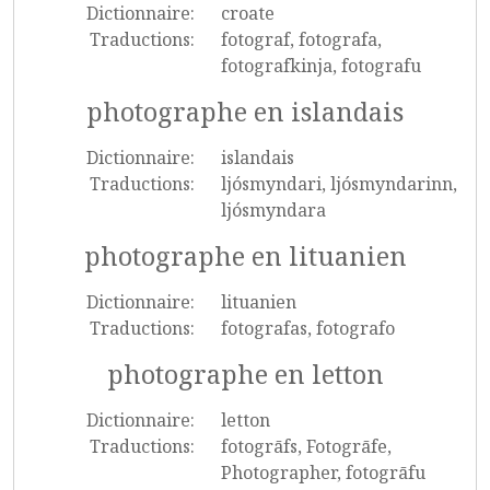
Dictionnaire:
croate
Traductions:
fotograf, fotografa,
fotografkinja, fotografu
photographe en islandais
Dictionnaire:
islandais
Traductions:
ljósmyndari, ljósmyndarinn,
ljósmyndara
photographe en lituanien
Dictionnaire:
lituanien
Traductions:
fotografas, fotografo
photographe en letton
Dictionnaire:
letton
Traductions:
fotogrāfs, Fotogrāfe,
Photographer, fotogrāfu