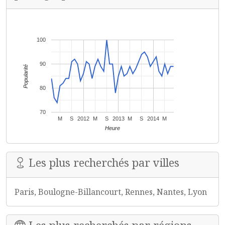
100
90
Popularité
80
70
M
S
2012
M
S
2013
M
S
2014
M
Heure
Les plus recherchés par villes
Paris, Boulogne-Billancourt, Rennes, Nantes, Lyon