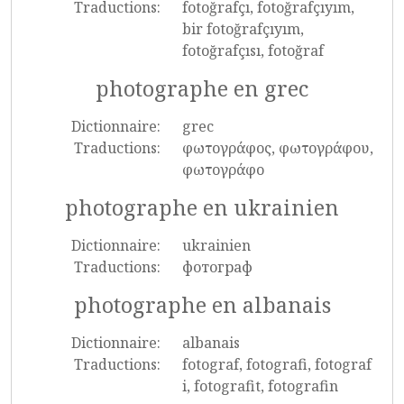
Traductions:
fotoğrafçı, fotoğrafçıyım,
bir fotoğrafçıyım,
fotoğrafçısı, fotoğraf
photographe en grec
Dictionnaire:
grec
Traductions:
φωτογράφος, φωτογράφου,
φωτογράφο
photographe en ukrainien
Dictionnaire:
ukrainien
Traductions:
фотограф
photographe en albanais
Dictionnaire:
albanais
Traductions:
fotograf, fotografi, fotograf
i, fotografit, fotografin