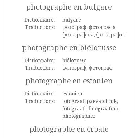
photographe en bulgare
Dictionnaire:
bulgare
Traductions:
фотограф, фотографа,
фотограф на, фотографът
photographe en biélorusse
Dictionnaire:
biélorusse
Traductions:
фатограф, фотограф
photographe en estonien
Dictionnaire:
estonien
Traductions:
fotograaf, päevapiltnik,
fotograafi, fotograafina,
photographer
photographe en croate