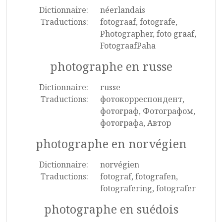
Dictionnaire:
néerlandais
Traductions:
fotograaf, fotografe,
Photographer, foto graaf,
FotograafPaha
photographe en russe
Dictionnaire:
russe
Traductions:
фотокорреспондент,
фотограф, Фотографом,
фотографа, Автор
photographe en norvégien
Dictionnaire:
norvégien
Traductions:
fotograf, fotografen,
fotografering, fotografer
photographe en suédois