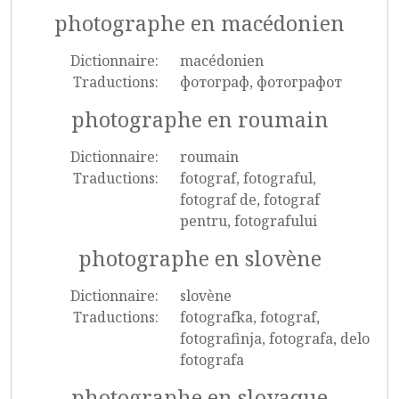
photographe en macédonien
Dictionnaire:
macédonien
Traductions:
фотограф, фотографот
photographe en roumain
Dictionnaire:
roumain
Traductions:
fotograf, fotograful,
fotograf de, fotograf
pentru, fotografului
photographe en slovène
Dictionnaire:
slovène
Traductions:
fotografka, fotograf,
fotografinja, fotografa, delo
fotografa
photographe en slovaque