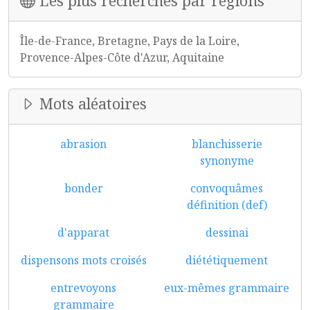
Les plus recherchés par régions
Île-de-France, Bretagne, Pays de la Loire,
Provence-Alpes-Côte d'Azur, Aquitaine
Mots aléatoires
abrasion
blanchisserie
synonyme
bonder
convoquâmes
définition (def)
d'apparat
dessinai
dispensons mots croisés
diététiquement
entrevoyons
eux-mêmes grammaire
grammaire