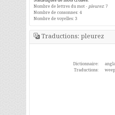
Statistiques de mots croisés:
Nombre de lettres du mot -
pleurez
: 7
Nombre de consonnes: 4
Nombre de voyelles: 3
Traductions: pleurez
Dictionnaire:
angla
Traductions:
weep,