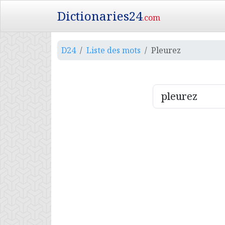
Dictionaries24
.com
D24
Liste des mots
Pleurez