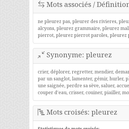
Mots associés / Définitio
ne pleurez pas, pleurer des rivieres, ple
alcyons, pleurez grammaire, pleurez malh
pierrot, pleurez pierrot paroles, pleurez
Synonyme: pleurez
crier, déplorer, regretter, mendier, deman
par un sanglot, lamenter, gémir, hurler, p
une saignée, perdre sa sève, saluer, accueil
couper d'eau, crisser, couiner, piailler, 
Mots croisés: pleurez