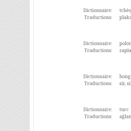
Dictionnaire:
tchè
Traductions:
plaka
Dictionnaire:
polon
Traductions:
zapła
Dictionnaire:
hong
Traductions:
sír, s
Dictionnaire:
turc
Traductions:
ağla