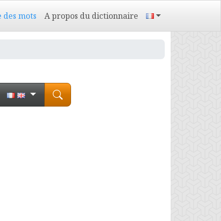
e des mots
A propos du dictionnaire