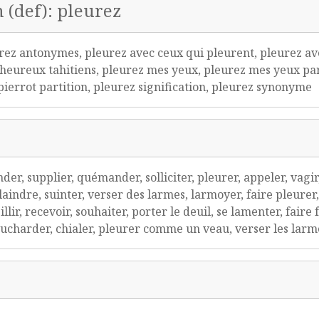
n (def): pleurez
urez antonymes, pleurez avec ceux qui pleurent, pleurez av
eureux tahitiens, pleurez mes yeux, pleurez mes yeux paro
 pierrot partition, pleurez signification, pleurez synonyme
der, supplier, quémander, solliciter, pleurer, appeler, vagir
laindre, suinter, verser des larmes, larmoyer, faire pleurer
lir, recevoir, souhaiter, porter le deuil, se lamenter, faire 
moucharder, chialer, pleurer comme un veau, verser les larm