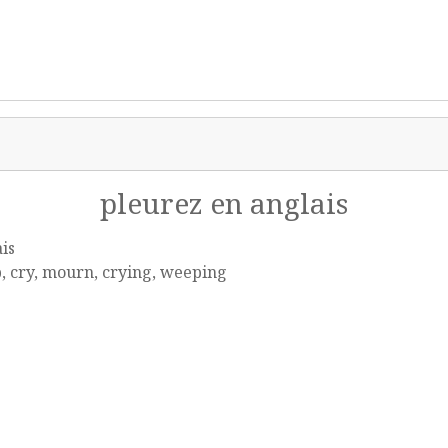
pleurez en anglais
is
 cry, mourn, crying, weeping