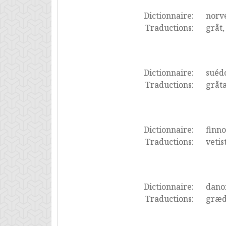
Dictionnaire:
norv
Traductions:
gråt,
Dictionnaire:
suéd
Traductions:
gråta
Dictionnaire:
finno
Traductions:
vetis
Dictionnaire:
dano
Traductions:
græd