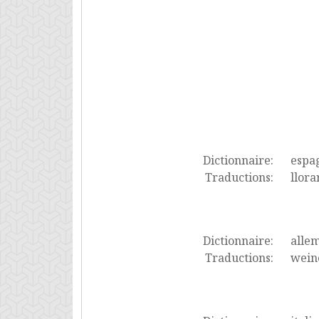
Dictionnaire:
espa
Traductions:
llorar
Dictionnaire:
alle
Traductions:
wein