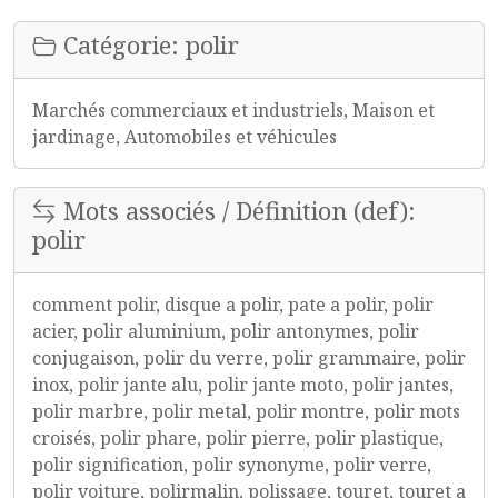
Catégorie: polir
Marchés commerciaux et industriels, Maison et
jardinage, Automobiles et véhicules
Mots associés / Définition (def):
polir
comment polir, disque a polir, pate a polir, polir
acier, polir aluminium, polir antonymes, polir
conjugaison, polir du verre, polir grammaire, polir
inox, polir jante alu, polir jante moto, polir jantes,
polir marbre, polir metal, polir montre, polir mots
croisés, polir phare, polir pierre, polir plastique,
polir signification, polir synonyme, polir verre,
polir voiture, polirmalin, polissage, touret, touret a