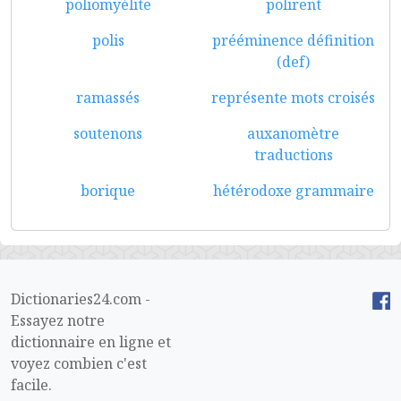
poliomyélite
polirent
polis
prééminence définition
(def)
ramassés
représente mots croisés
soutenons
auxanomètre
traductions
borique
hétérodoxe grammaire
Dictionaries24.com -
Essayez notre
dictionnaire en ligne et
voyez combien c'est
facile.