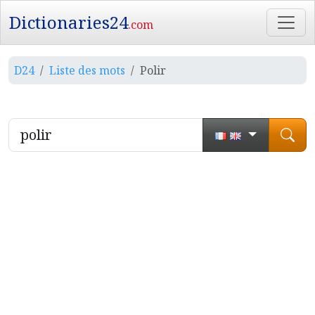
Dictionaries24
.com
D24
Liste des mots
Polir