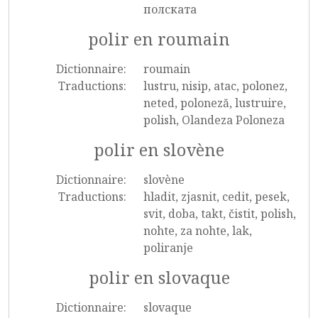
полската
polir en roumain
Dictionnaire:
roumain
Traductions:
lustru, nisip, atac, polonez,
neted, poloneză, lustruire,
polish, Olandeza Poloneza
polir en slovène
Dictionnaire:
slovène
Traductions:
hladit, zjasnit, cedit, pesek,
svit, doba, takt, čistit, polish,
nohte, za nohte, lak,
poliranje
polir en slovaque
Dictionnaire:
slovaque