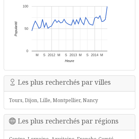
100
Popularité
50
0
M
S
2012
M
S
2013
M
S
2014
M
Heure
Les plus recherchés par villes
Tours, Dijon, Lille, Montpellier, Nancy
Les plus recherchés par régions