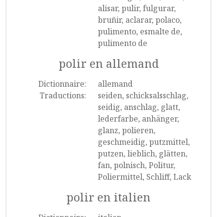
alisar, pulir, fulgurar,
bruñir, aclarar, polaco,
pulimento, esmalte de,
pulimento de
polir en allemand
Dictionnaire:
allemand
Traductions:
seiden, schicksalsschlag,
seidig, anschlag, glatt,
lederfarbe, anhänger,
glanz, polieren,
geschmeidig, putzmittel,
putzen, lieblich, glätten,
fan, polnisch, Politur,
Poliermittel, Schliff, Lack
polir en italien