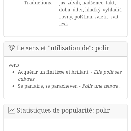
Traductions:
jas, zdvih, nadšenec, takt,
doba, úder, hladký, vyhladiť,
rovný, poľština, svietiť, svit,
lesk
Le sens et "utilisation de": polir
verb
Acquérir un fini lisse et brillant. -
Elle polit ses
cuivres .
Se parfaire, se parachever. -
Polir une œuvre .
Statistiques de popularité: polir