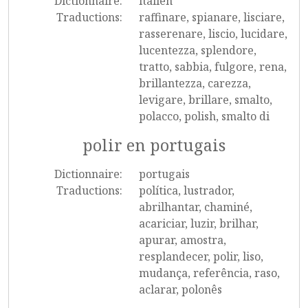
Dictionnaire:
italien
Traductions:
raffinare, spianare, lisciare,
rasserenare, liscio, lucidare,
lucentezza, splendore,
tratto, sabbia, fulgore, rena,
brillantezza, carezza,
levigare, brillare, smalto,
polacco, polish, smalto di
polir en portugais
Dictionnaire:
portugais
Traductions:
política, lustrador,
abrilhantar, chaminé,
acariciar, luzir, brilhar,
apurar, amostra,
resplandecer, polir, liso,
mudança, referência, raso,
aclarar, polonês