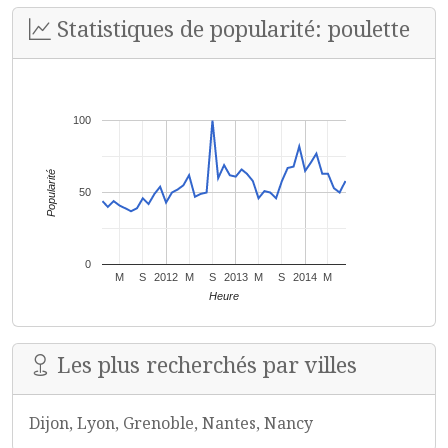
Statistiques de popularité: poulette
100
Popularité
50
0
M
S
2012
M
S
2013
M
S
2014
M
Heure
Les plus recherchés par villes
Dijon, Lyon, Grenoble, Nantes, Nancy