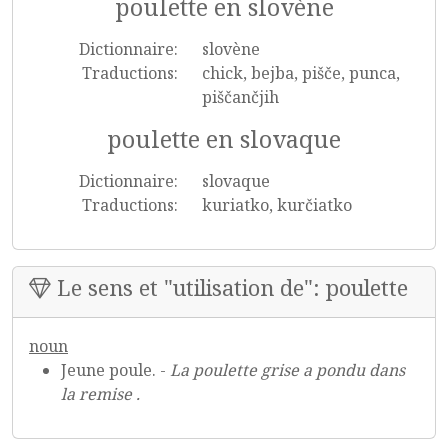
poulette en slovène
Dictionnaire:
slovène
Traductions:
chick, bejba, pišče, punca,
piščančjih
poulette en slovaque
Dictionnaire:
slovaque
Traductions:
kuriatko, kurčiatko
Le sens et "utilisation de": poulette
noun
Jeune poule. -
La poulette grise a pondu dans
la remise .