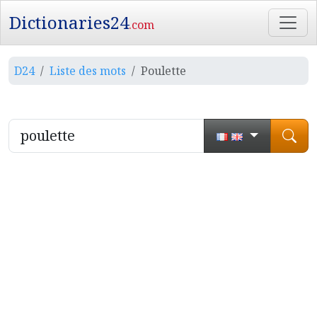
Dictionaries24
.com
D24
Liste des mots
Poulette