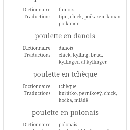
Dictionnaire:
finnois
Traductions:
tipu, chick, poikasen, kanan,
poikanen
poulette en danois
Dictionnaire:
danois
Traductions:
chick, kylling, brud,
kyllinger, af kyllinger
poulette en tchèque
Dictionnaire:
tchèque
Traductions:
kuřátko, perníkový, chick,
kočka, mládě
poulette en polonais
Dictionnaire:
polonais