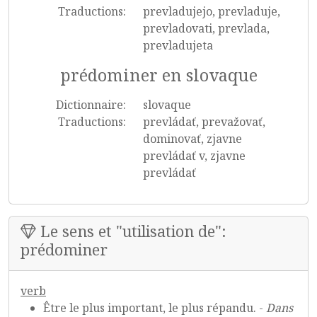
Traductions:
prevladujejo, prevladuje,
prevladovati, prevlada,
prevladujeta
prédominer en slovaque
Dictionnaire:
slovaque
Traductions:
prevládať, prevažovať,
dominovať, zjavne
prevládať v, zjavne
prevládať
Le sens et "utilisation de":
prédominer
verb
Être le plus important, le plus répandu. -
Dans