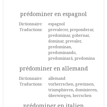
prédominer en espagnol
Dictionnaire:
espagnol
Traductions:
prevalecer, preponderar,
predominar, gobernar,
dominar, prevaler,
predominan,
predominando,
predominará, predomina
prédominer en allemand
Dictionnaire:
allemand
Traductions:
vorherrschen, gewinnen,
triumphieren, dominieren,
überwiegen, herrschen
prédominer en italien