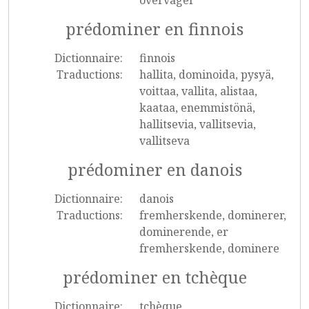
överväger
prédominer en finnois
Dictionnaire:
finnois
Traductions:
hallita, dominoida, pysyä,
voittaa, vallita, alistaa,
kaataa, enemmistönä,
hallitsevia, vallitsevia,
vallitseva
prédominer en danois
Dictionnaire:
danois
Traductions:
fremherskende, dominerer,
dominerende, er
fremherskende, dominere
prédominer en tchèque
Dictionnaire:
tchèque