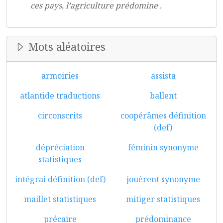
ces pays, l’agriculture prédomine .
Mots aléatoires
armoiries
assista
atlantide traductions
ballent
circonscrits
coopérâmes définition
(def)
dépréciation
féminin synonyme
statistiques
intégrai définition (def)
jouèrent synonyme
maillet statistiques
mitiger statistiques
précaire
prédominance