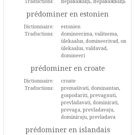
Traductions:
пераважаць, пераважваць
prédominer en estonien
Dictionnaire:
estonien
Traductions:
domineerima, valitsema,
ülekaalus, domineerivad, on
ülekaalus, valdavad,
domineeri
prédominer en croate
Dictionnaire:
croate
Traductions:
premašivati, dominantan,
gospodariti, prevagnuti,
prevladavati, dominirati,
prevaga, prevladavaju,
dominiraju, prevladava
prédominer en islandais