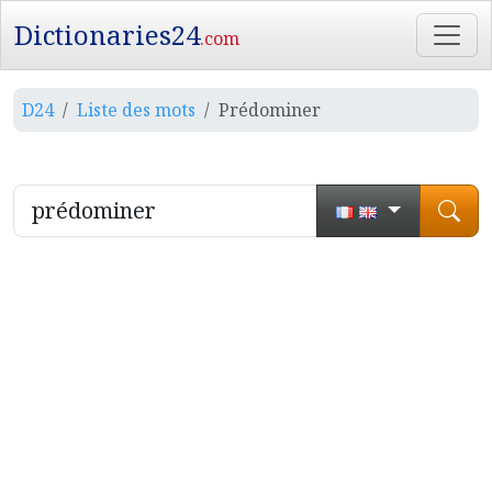
Dictionaries24
.com
D24
Liste des mots
Prédominer