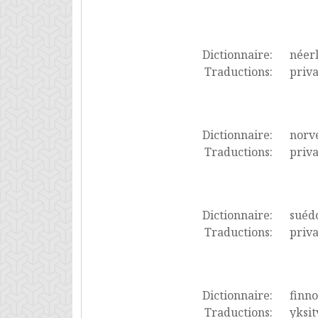
Dictionnaire:
néer
Traductions:
priva
Dictionnaire:
norv
Traductions:
priva
Dictionnaire:
suéd
Traductions:
priva
Dictionnaire:
finno
Traductions:
yksit