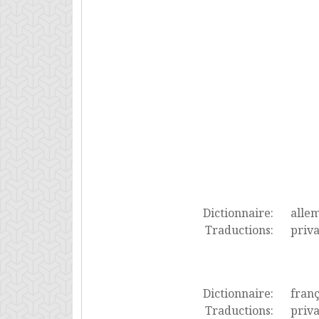
Dictionnaire:
alle
Traductions:
priva
Dictionnaire:
franç
Traductions:
priva