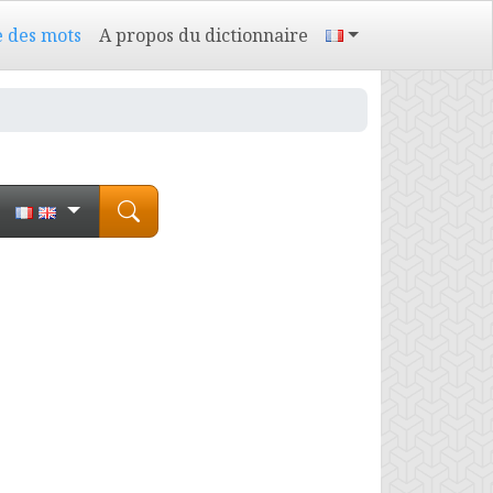
e des mots
A propos du dictionnaire