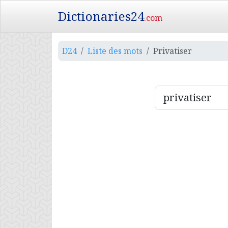
Dictionaries24
.com
D24
Liste des mots
Privatiser