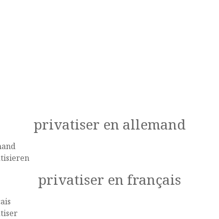
privatiser en allemand
mand
tisieren
privatiser en français
ais
tiser