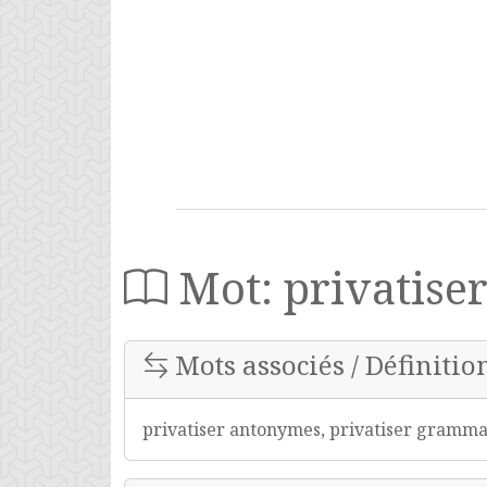
Mot: privatise
Mots associés / Définition
privatiser antonymes, privatiser grammair