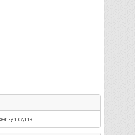
tiser synonyme