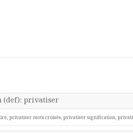
r
 (def): privatiser
e, privatiser mots croisés, privatiser signification, priva