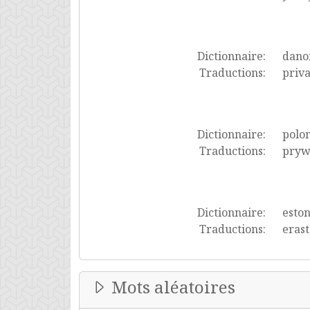
Dictionnaire:
dano
Traductions:
priva
Dictionnaire:
polon
Traductions:
pryw
Dictionnaire:
esto
Traductions:
eras
Mots aléatoires