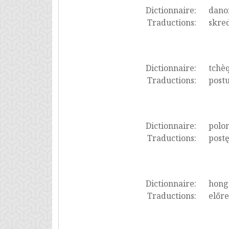
Dictionnaire:
dano
Traductions:
skred
Dictionnaire:
tchè
Traductions:
postu
Dictionnaire:
polon
Traductions:
postę
Dictionnaire:
hong
Traductions:
előre