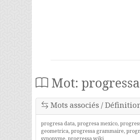
Mot: progressa
Mots associés / Définitio
progresa data, progresa mexico, progres
geometrica, progressa grammaire, progres
synonyme, progressa wiki