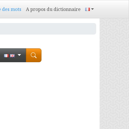
e des mots
A propos du dictionnaire