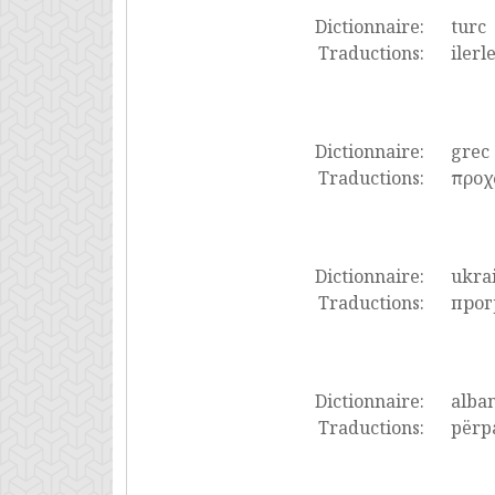
Dictionnaire:
turc
Traductions:
ilerl
Dictionnaire:
grec
Traductions:
προχ
Dictionnaire:
ukra
Traductions:
прог
Dictionnaire:
alban
Traductions:
përpa