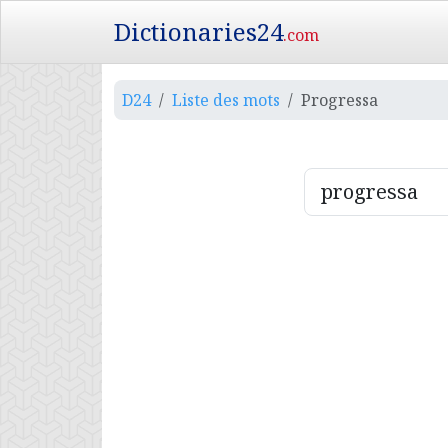
Dictionaries24
.com
D24
Liste des mots
Progressa