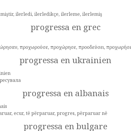
emiştir, ilerledi, ilerledikçe, ilerleme, ilerlemiş
progressa en grec
ώρησαν, προχωρούσε, προχώρησε, προοδεύσει, προχωρήσε
progressa en ukrainien
inien
ресувала
progressa en albanais
ais
ruar, ecur, të përparuar, progres, përparuar në
progressa en bulgare