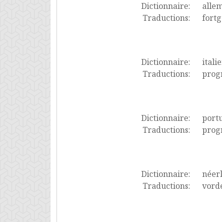
Dictionnaire:
alle
Traductions:
fortg
Dictionnaire:
itali
Traductions:
progr
Dictionnaire:
port
Traductions:
prog
Dictionnaire:
néer
Traductions:
vord