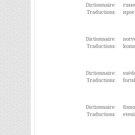
Dictionnaire:
russ
Traductions:
прог
Dictionnaire:
norv
Traductions:
komme
Dictionnaire:
suéd
Traductions:
forts
Dictionnaire:
finno
Traductions:
eteni