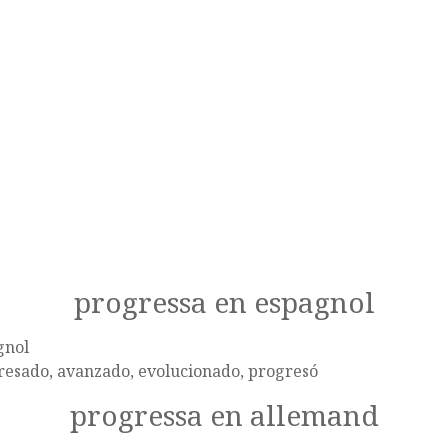
progressa en espagnol
gnol
resado, avanzado, evolucionado, progresó
progressa en allemand