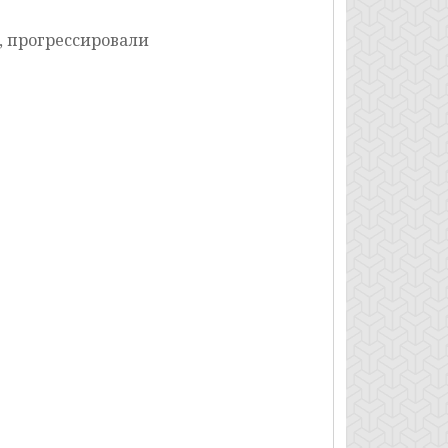
, прогрессировали