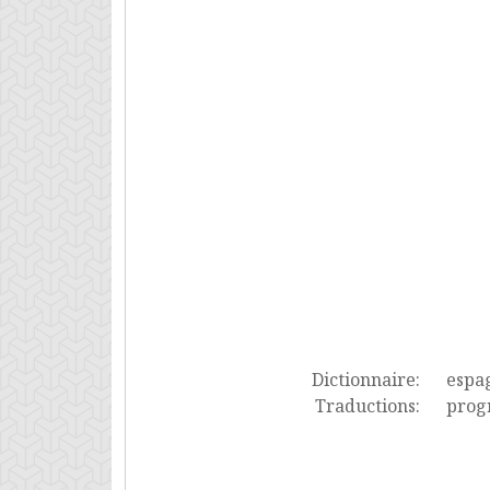
Dictionnaire:
espa
Traductions:
prog