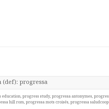
n (def): progressa
s education, progress study, progressa antonymes, progres
sa hill rom, progressa mots croisés, progressa saludcoop,