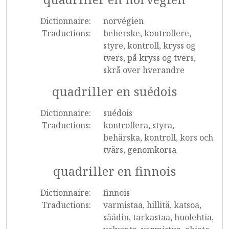
Dictionnaire:
norvégien
Traductions:
beherske, kontrollere,
styre, kontroll, kryss og
tvers, på kryss og tvers,
skrå over hverandre
quadriller en suédois
Dictionnaire:
suédois
Traductions:
kontrollera, styra,
behärska, kontroll, kors och
tvärs, genomkorsa
quadriller en finnois
Dictionnaire:
finnois
Traductions:
varmistaa, hillitä, katsoa,
säädin, tarkastaa, huolehtia,