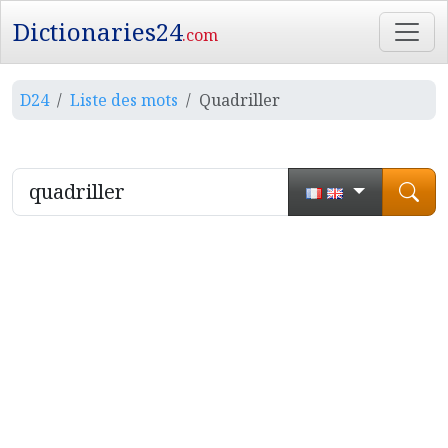
Dictionaries24
.com
D24
Liste des mots
Quadriller