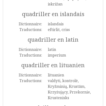
iskrižan
quadriller en islandais
Dictionnaire:
islandais
Traductions:
eftirlit, criss
quadriller en latin
Dictionnaire:
latin
Traductions:
imperium
quadriller en lituanien
Dictionnaire:
lituanien
Traductions:
valdyti, kontrolė,
Kryžminių, Krustām,
Krzyżujący, Przekornie,
Krustenisks