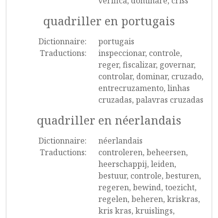
verifica, dominare, criss
quadriller en portugais
Dictionnaire:
portugais
Traductions:
inspeccionar, controle,
reger, fiscalizar, governar,
controlar, dominar, cruzado,
entrecruzamento, linhas
cruzadas, palavras cruzadas
quadriller en néerlandais
Dictionnaire:
néerlandais
Traductions:
controleren, beheersen,
heerschappij, leiden,
bestuur, controle, besturen,
regeren, bewind, toezicht,
regelen, beheren, kriskras,
kris kras, kruislings,