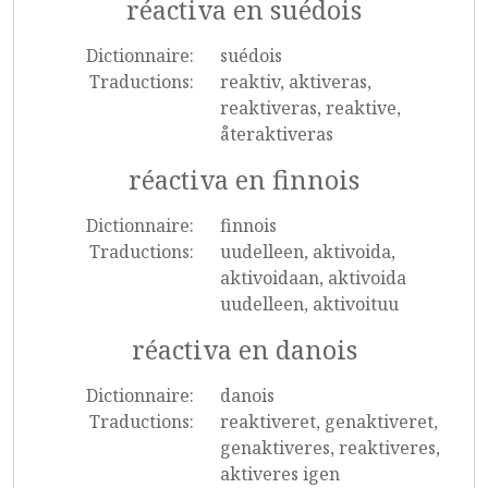
réactiva en suédois
Dictionnaire:
suédois
Traductions:
reaktiv, aktiveras,
reaktiveras, reaktive,
återaktiveras
réactiva en finnois
Dictionnaire:
finnois
Traductions:
uudelleen, aktivoida,
aktivoidaan, aktivoida
uudelleen, aktivoituu
réactiva en danois
Dictionnaire:
danois
Traductions:
reaktiveret, genaktiveret,
genaktiveres, reaktiveres,
aktiveres igen