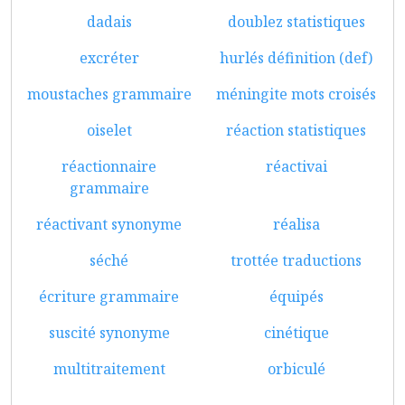
dadais
doublez statistiques
excréter
hurlés définition (def)
moustaches grammaire
méningite mots croisés
oiselet
réaction statistiques
réactionnaire
réactivai
grammaire
réactivant synonyme
réalisa
séché
trottée traductions
écriture grammaire
équipés
suscité synonyme
cinétique
multitraitement
orbiculé