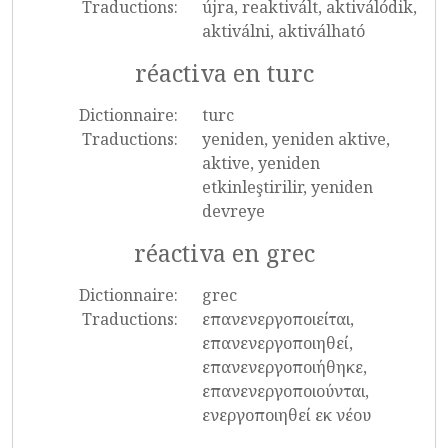
Traductions:
újra, reaktivált, aktiválódik,
aktiválni, aktiválható
réactiva en turc
Dictionnaire:
turc
Traductions:
yeniden, yeniden aktive,
aktive, yeniden
etkinleştirilir, yeniden
devreye
réactiva en grec
Dictionnaire:
grec
Traductions:
επανενεργοποιείται,
επανενεργοποιηθεί,
επανενεργοποιήθηκε,
επανενεργοποιούνται,
ενεργοποιηθεί εκ νέου