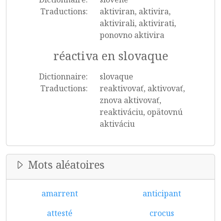
Traductions:
aktiviran, aktivira,
aktivirali, aktivirati,
ponovno aktivira
réactiva en slovaque
Dictionnaire:
slovaque
Traductions:
reaktivovať, aktivovať,
znova aktivovať,
reaktiváciu, opätovnú
aktiváciu
Mots aléatoires
amarrent
anticipant
attesté
crocus