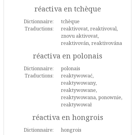
réactiva en tchèque
Dictionnaire:
tchèque
Traductions:
reaktivovat, reaktivoval,
znovu aktivovat,
reaktivován, reaktivována
réactiva en polonais
Dictionnaire:
polonais
Traductions:
reaktywować,
reaktywowany,
reaktywowane,
reaktywowana, ponownie,
reaktywował
réactiva en hongrois
Dictionnaire:
hongrois