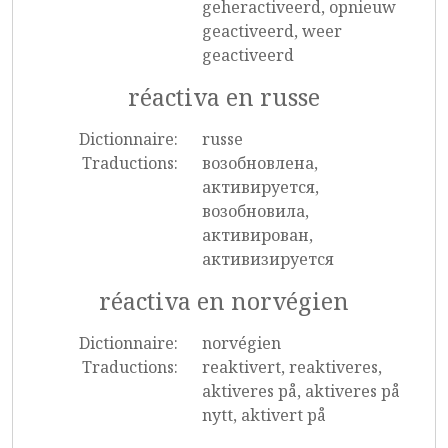
geheractiveerd, opnieuw
geactiveerd, weer
geactiveerd
réactiva en russe
Dictionnaire:
russe
Traductions:
возобновлена,
активируется,
возобновила,
активирован,
активизируется
réactiva en norvégien
Dictionnaire:
norvégien
Traductions:
reaktivert, reaktiveres,
aktiveres på, aktiveres på
nytt, aktivert på