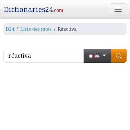
Dictionaries24
.com
D24
Liste des mots
Réactiva