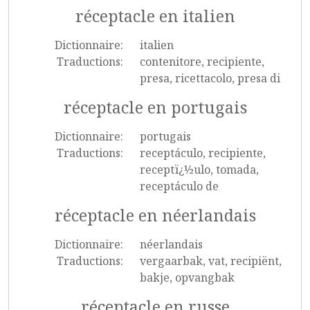
réceptacle en italien
Dictionnaire:
italien
Traductions:
contenitore, recipiente,
presa, ricettacolo, presa di
réceptacle en portugais
Dictionnaire:
portugais
Traductions:
receptáculo, recipiente,
receptï¿½ulo, tomada,
receptáculo de
réceptacle en néerlandais
Dictionnaire:
néerlandais
Traductions:
vergaarbak, vat, recipiënt,
bakje, opvangbak
réceptacle en russe