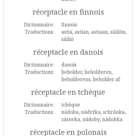
réceptacle en finnois
Dictionnaire:
finnois
Traductions:
astia, astian, astiaan, säiliön,
säiliö
réceptacle en danois
Dictionnaire:
danois
Traductions:
beholder, beholderen,
beholderens, beholder af
réceptacle en tchèque
Dictionnaire:
tchèque
Traductions:
nádoba, nádržka, schránka,
zásuvka, nádoby, nádobka
réceptacle en polonais