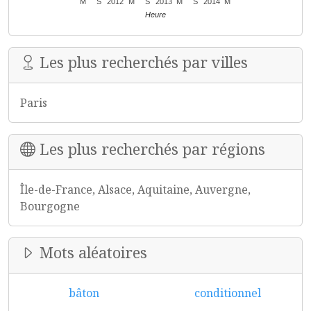
M
S
2012
M
S
2013
M
S
2014
M
Heure
Les plus recherchés par villes
Paris
Les plus recherchés par régions
Île-de-France, Alsace, Aquitaine, Auvergne,
Bourgogne
Mots aléatoires
bâton
conditionnel