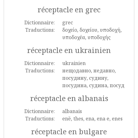
réceptacle en grec
Dictionnaire:
grec
Traductions:
δοχείο, δοχείου, υποδοχή,
υποδοχέα, υποδοχής
réceptacle en ukrainien
Dictionnaire:
ukrainien
Traductions:
нещодавно, недавно,
посудину, судину,
посудина, судина, посуд
réceptacle en albanais
Dictionnaire:
albanais
Traductions:
enë, thes, ena, ena e, enes
réceptacle en bulgare