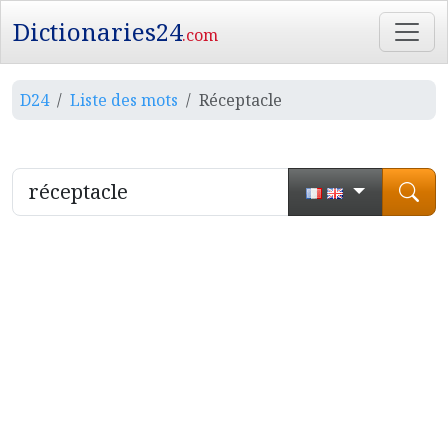
Dictionaries24
.com
D24
Liste des mots
Réceptacle