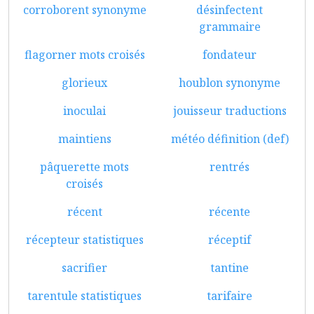
corroborent synonyme
désinfectent
grammaire
flagorner mots croisés
fondateur
glorieux
houblon synonyme
inoculai
jouisseur traductions
maintiens
météo définition (def)
pâquerette mots
rentrés
croisés
récent
récente
récepteur statistiques
réceptif
sacrifier
tantine
tarentule statistiques
tarifaire