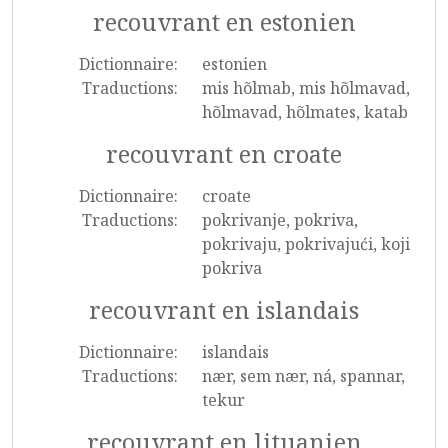
recouvrant en estonien
Dictionnaire:
estonien
Traductions:
mis hõlmab, mis hõlmavad,
hõlmavad, hõlmates, katab
recouvrant en croate
Dictionnaire:
croate
Traductions:
pokrivanje, pokriva,
pokrivaju, pokrivajući, koji
pokriva
recouvrant en islandais
Dictionnaire:
islandais
Traductions:
nær, sem nær, ná, spannar,
tekur
recouvrant en lituanien