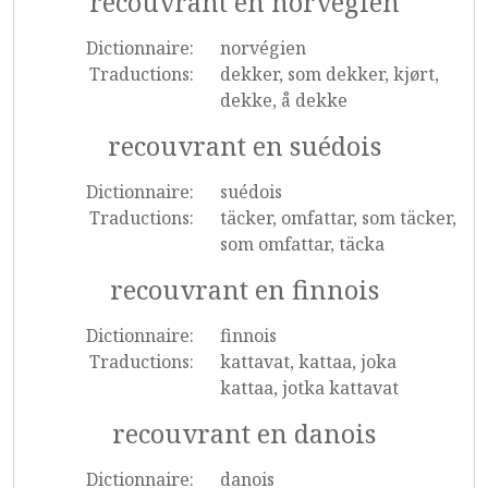
recouvrant en norvégien
Dictionnaire:
norvégien
Traductions:
dekker, som dekker, kjørt,
dekke, å dekke
recouvrant en suédois
Dictionnaire:
suédois
Traductions:
täcker, omfattar, som täcker,
som omfattar, täcka
recouvrant en finnois
Dictionnaire:
finnois
Traductions:
kattavat, kattaa, joka
kattaa, jotka kattavat
recouvrant en danois
Dictionnaire:
danois