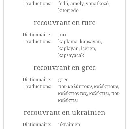
Traductions:
fedő, amely, vonatkozó,
kiterjedő
recouvrant en turc
Dictionnaire:
turc
Traductions:
kaplama, kapsayan,
kaplayan, içeren,
kapsayacak
recouvrant en grec
Dictionnaire:
grec
Traductions:
που καλύπτουν, καλύπτουν,
καλύπτοντας, καλύπτει, που
καλύπτει
recouvrant en ukrainien
Dictionnaire:
ukrainien