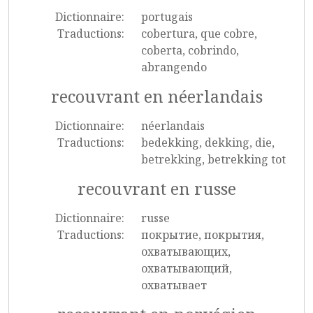
Dictionnaire:
portugais
Traductions:
cobertura, que cobre,
coberta, cobrindo,
abrangendo
recouvrant en néerlandais
Dictionnaire:
néerlandais
Traductions:
bedekking, dekking, die,
betrekking, betrekking tot
recouvrant en russe
Dictionnaire:
russe
Traductions:
покрытие, покрытия,
охватывающих,
охватывающий,
охватывает