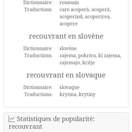
Dictionnaire:
roumain
Traductions:
care acoperă, acoperă,
acoperind, acoperirea,
acopere
recouvrant en slovène
Dictionnaire:
slovène
Traductions:
zajema, pokriva, ki zajema,
zajemajo, kritje
recouvrant en slovaque
Dictionnaire:
slovaque
Traductions:
krytina, krytiny
Statistiques de popularité:
recouvrant