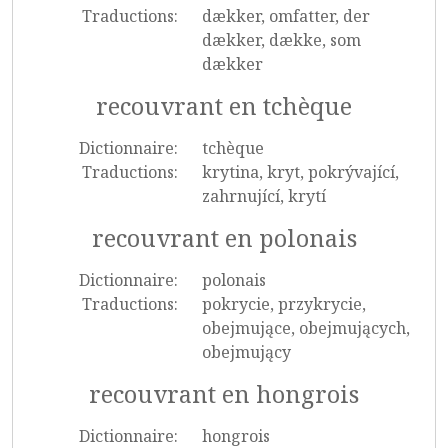
Traductions:
dækker, omfatter, der
dækker, dække, som
dækker
recouvrant en tchèque
Dictionnaire:
tchèque
Traductions:
krytina, kryt, pokrývající,
zahrnující, krytí
recouvrant en polonais
Dictionnaire:
polonais
Traductions:
pokrycie, przykrycie,
obejmujące, obejmujących,
obejmujący
recouvrant en hongrois
Dictionnaire:
hongrois