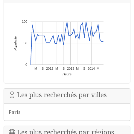
100
Popularité
50
0
M
S
2012
M
S
2013
M
S
2014
M
Heure
Les plus recherchés par villes
Paris
Les plus recherchés par régions