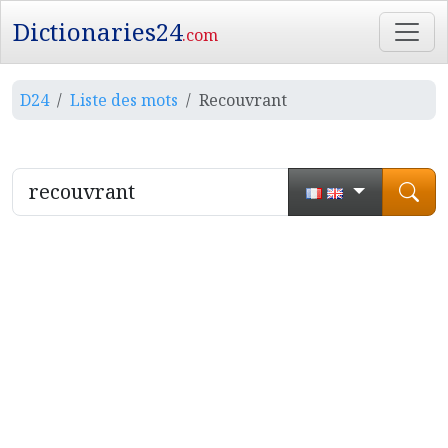
Dictionaries24
.com
D24
Liste des mots
Recouvrant