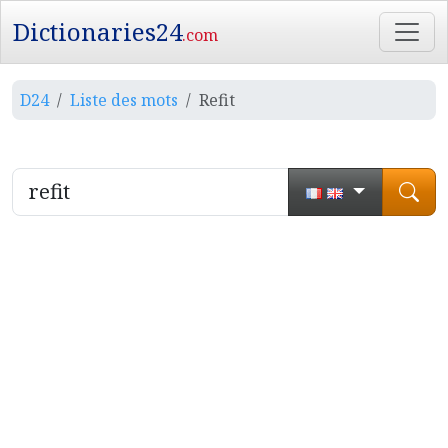
Dictionaries24
.com
D24
Liste des mots
Refit