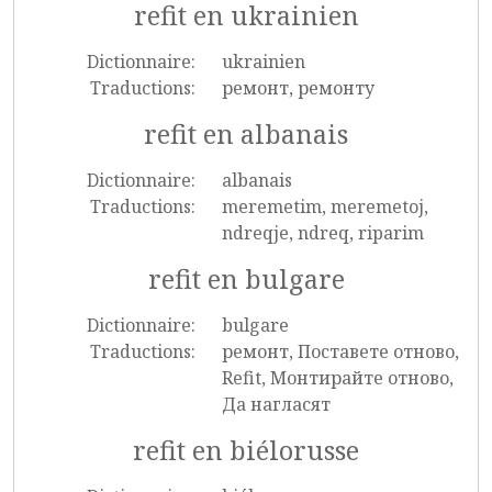
refit en ukrainien
Dictionnaire:
ukrainien
Traductions:
ремонт, ремонту
refit en albanais
Dictionnaire:
albanais
Traductions:
meremetim, meremetoj,
ndreqje, ndreq, riparim
refit en bulgare
Dictionnaire:
bulgare
Traductions:
ремонт, Поставете отново,
Refit, Монтирайте отново,
Да нагласят
refit en biélorusse