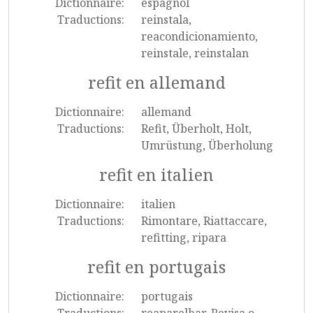
Dictionnaire:
espagnol
Traductions:
reinstala,
reacondicionamiento,
reinstale, reinstalan
refit en allemand
Dictionnaire:
allemand
Traductions:
Refit, Überholt, Holt,
Umrüstung, Überholung
refit en italien
Dictionnaire:
italien
Traductions:
Rimontare, Riattaccare,
refitting, ripara
refit en portugais
Dictionnaire:
portugais