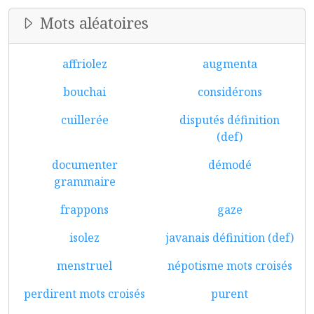
Mots aléatoires
affriolez
augmenta
bouchai
considérons
cuillerée
disputés définition
(def)
documenter
démodé
grammaire
frappons
gaze
isolez
javanais définition (def)
menstruel
népotisme mots croisés
perdirent mots croisés
purent