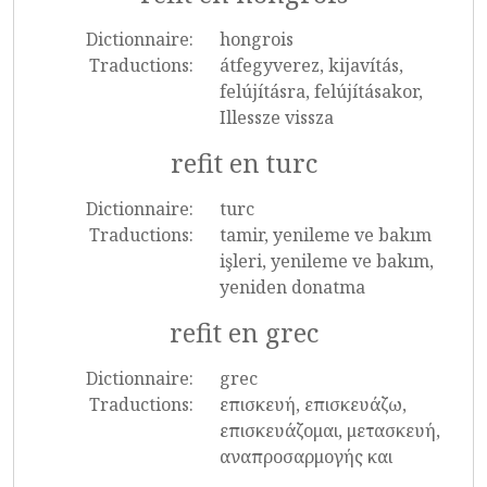
Dictionnaire:
hongrois
Traductions:
átfegyverez, kijavítás,
felújításra, felújításakor,
Illessze vissza
refit en turc
Dictionnaire:
turc
Traductions:
tamir, yenileme ve bakım
işleri, yenileme ve bakım,
yeniden donatma
refit en grec
Dictionnaire:
grec
Traductions:
επισκευή, επισκευάζω,
επισκευάζομαι, μετασκευή,
αναπροσαρμογής και