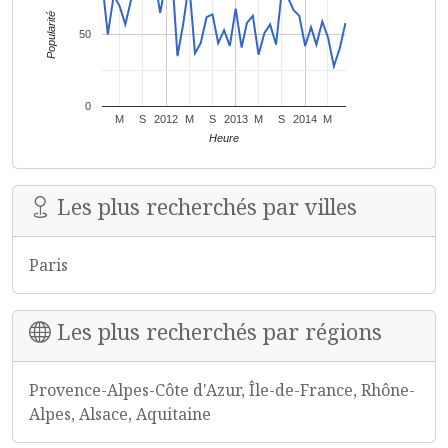
Popularité
50
0
M
S
2012
M
S
2013
M
S
2014
M
Heure
Les plus recherchés par villes
Paris
Les plus recherchés par régions
Provence-Alpes-Côte d'Azur, Île-de-France, Rhône-
Alpes, Alsace, Aquitaine